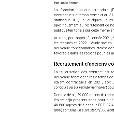
Par Lucile Bonnin
La fonction publique territorial
contractuels à temps complet au 31 
statistique il y a quelques jour
spécifiquement au recrutement de n
publique territoriale sur cette même a
Au total, par rapport à l’année 2021,
été recrutés en 2022. L’étude met en 
nouveaux fonctionnaires étaient con
favorable dans les régions pour les a
Recrutement d’anciens co
La titularisation des contractuels
nouveaux fonctionnaires à temps com
étaient contractuels en 2021, soit
concours ou sur recrutement direct pour
Dans le détail, 29 000 agents titulari
étaient déjà présents sans pour aut
40 800 agents déjà dans la FPT, 39 4
(900) soit sous un autre statut (500 don