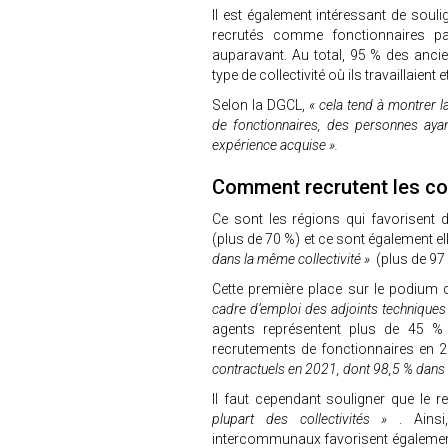
Il est également intéressant de souli
recrutés comme fonctionnaires par 
auparavant. Au total, 95 % des anci
type de collectivité où ils travaillaien
Selon la DGCL,
« cela tend à montrer l
de fonctionnaires, des personnes ayant
expérience acquise ».
Comment recrutent les col
Ce sont les régions qui favorisent 
(plus de 70 %) et ce sont également el
dans la même collectivité »
(plus de 97
Cette première place sur le podium 
cadre d’emploi des adjoints techniques 
agents représentent plus de 45 %
recrutements de fonctionnaires en 
contractuels en 2021, dont 98,5 % dans
Il faut cependant souligner que le 
plupart des collectivités »
. Ains
intercommunaux favorisent également