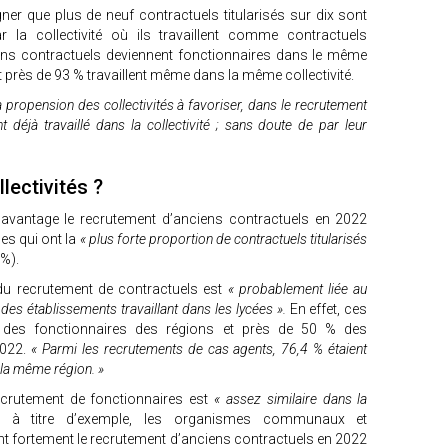
gner que plus de neuf contractuels titularisés sur dix sont
la collectivité où ils travaillent comme contractuels
ens contractuels deviennent fonctionnaires dans le même
t et près de 93 % travaillent même dans la même collectivité.
a propension des collectivités à favoriser, dans le recrutement
 déjà travaillé dans la collectivité ; sans doute de par leur
lectivités ?
davantage le recrutement d’anciens contractuels en 2022
les qui ont la
« plus forte proportion de contractuels titularisés
 %).
du recrutement de contractuels est
« probablement liée au
des établissements travaillant dans les lycées ».
En effet, ces
 des fonctionnaires des régions et près de 50 % des
2022.
« Parmi les recrutements de cas agents, 76,4 % étaient
 la même région. »
recrutement de fonctionnaires est
« assez similaire dans la
i, à titre d’exemple, les organismes communaux et
 fortement le recrutement d’anciens contractuels en 2022