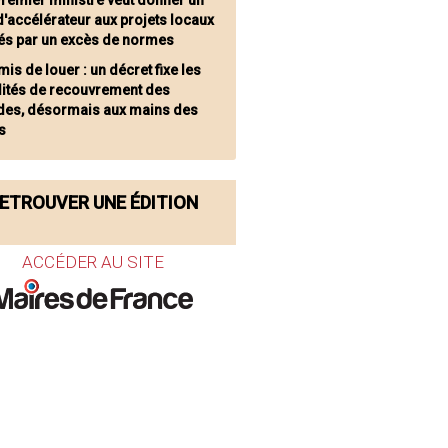
Premier ministre veut donner un
'accélérateur aux projets locaux
és par un excès de normes
is de louer : un décret fixe les
ités de recouvrement des
es, désormais aux mains des
s
ETROUVER UNE ÉDITION
ACCÉDER AU SITE