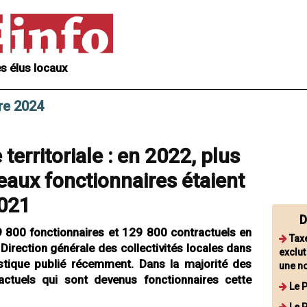
s élus locaux
re 2024
territoriale : en 2022, plus
aux fonctionnaires étaient
2021
D
69 800 fonctionnaires et 129 800 contractuels en
Taxe
Direction générale des collectivités locales dans
exclu
tistique publié récemment. Dans la majorité des
une no
actuels qui sont devenus fonctionnaires cette
Le P