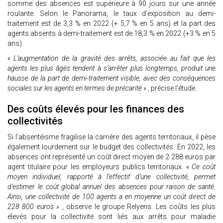
somme des absences est supérieure à 90 jours sur une année
roulante. Selon le Panorama, le taux d’exposition au demi-
traitement est de 3,3 % en 2022 (+ 5,7 % en 5 ans) et la part des
agents absents à demi-traitement est de 18,3 % en 2022 (+3 % en 5
ans).
« L’augmentation de la gravité des arrêts, associée au fait que les
agents les plus âgés tendent à s’arrêter plus longtemps, produit une
hausse de la part de demi-traitement visible, avec des conséquences
sociales sur les agents en termes de précarité »
, précise l’étude.
Des coûts élevés pour les finances des
collectivités
Si l’absentéisme fragilise la carrière des agents territoriaux, il pèse
également lourdement sur le budget des collectivités. En 2022, les
absences ont représenté un coût direct moyen de 2 288 euros par
agent titulaire pour les employeurs publics territoriaux.
« Ce coût
moyen individuel, rapporté à l’effectif d’une collectivité, permet
d’estimer le coût global annuel des absences pour raison de santé.
Ainsi, une collectivité de 100 agents a en moyenne un coût direct de
228 800 euros »
, observe le groupe Relyens. Les coûts les plus
élevés pour la collectivité sont liés aux arrêts pour maladie