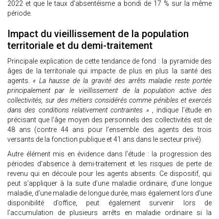
2022 et que le taux d’absentéisme a bondi de 17 % sur la même
période.
Impact du vieillissement de la population
territoriale et du demi-traitement
Principale explication de cette tendance de fond : la pyramide des
âges de la territoriale qui impacte de plus en plus la santé des
agents.
« La hausse de la gravité des arrêts maladie reste portée
principalement par le vieillissement de la population active des
collectivités, sur des métiers considérés comme pénibles et exercés
dans des conditions relativement contraintes »
, indique l’étude en
précisant que l’âge moyen des personnels des collectivités est de
48 ans (contre 44 ans pour l’ensemble des agents des trois
versants de la fonction publique et 41 ans dans le secteur privé).
Autre élément mis en évidence dans l’étude : la progression des
périodes d’absence à demi-traitement et les risques de perte de
revenu qui en découle pour les agents absents. Ce dispositif, qui
peut s’appliquer à la suite d’une maladie ordinaire, d’une longue
maladie, d’une maladie de longue durée, mais également lors d’une
disponibilité d’office, peut également survenir lors de
l’accumulation de plusieurs arrêts en maladie ordinaire si la