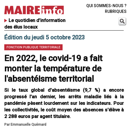
QUI SOMMES-NOUS ?
RUBRIQUES
Le quotidien d’information
des élus locaux
Édition du jeudi 5 octobre 2023
FONCTION PUBLIQUE TERRITORIALE
En 2022, le covid-19 a fait
monter la température de
l'absentéisme territorial
Si le taux global d'absentéisme (9,7 %) a encore
progressé l'an dernier, les arrêts maladie liés à la
pandémie pèsent lourdement sur les indicateurs. Pour
les collectivités, le coût moyen des absences s'élève à
2 288 euros par agent titulaire.
Par Emmanuelle Quémard