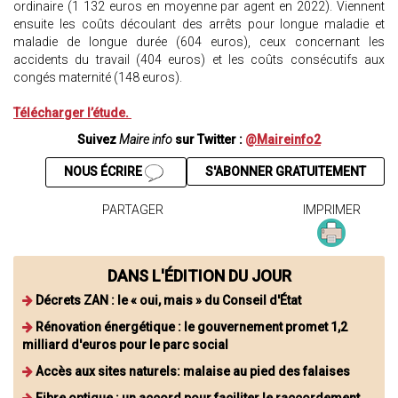
ordinaire (1 132 euros en moyenne par agent en 2022). Viennent
ensuite les coûts découlant des arrêts pour longue maladie et
maladie de longue durée (604 euros), ceux concernant les
accidents du travail (404 euros) et les coûts consécutifs aux
congés maternité (148 euros).
Télécharger l’étude.
Suivez
Maire info
sur Twitter :
@Maireinfo2
NOUS ÉCRIRE
S'ABONNER GRATUITEMENT
PARTAGER
IMPRIMER
DANS L'ÉDITION DU JOUR
Décrets ZAN : le « oui, mais » du Conseil d'État
Rénovation énergétique : le gouvernement promet 1,2
milliard d'euros pour le parc social
Accès aux sites naturels: malaise au pied des falaises
Fibre optique : un accord pour faciliter le raccordement