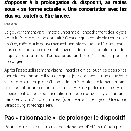
s'opposer à la prolongation du dispositif, au moins
sous « sa forme actuelle ». Une concertation avec les
élus va, toutefois, être lancée.
Par A.W.
Le gouvernement va-t-il mettre un terme à l’encadrement des loyers
sous la forme que l’on connaît ? C’est ce qui semble clairement se
profiler, même si le gouvernement semble avancer à tâtons depuis
plusieurs mois concernant l’avenir de ce dispositif qui doit
disparaître à la fin de l’année si aucun texte n’est publié pour le
prolonger.
Après l’assouplissement visant l’interdiction de louer les passoires
thermiques annoncé il y a quelques jours, ce serait une deuxième
victoire pour les propriétaires. Un arrêt brutal nettement moins
réjouissant pour nombre de maires – et de parlementaires – qui
plébiscitent cette expérimentation mise en œuvre il y a huit ans,
dans environ 70 communes (dont Paris, Lille, Lyon, Grenoble,
Strasbourg et Montpellier).
Pas « raisonnable » de prolonger le dispositif
Pour l’heure, l’exécutif n’envisage donc pas d’intégrer à son projet