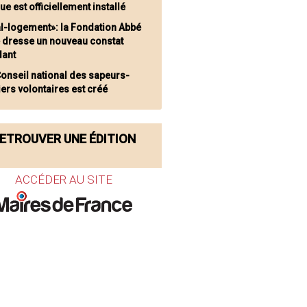
ue est officiellement installé
l-logement»: la Fondation Abbé
e dresse un nouveau constat
lant
Conseil national des sapeurs-
ers volontaires est créé
ETROUVER UNE ÉDITION
ACCÉDER AU SITE