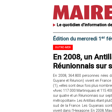
Le quotidien d’information de
er
Édition du mercredi 1
fé
OUTRE-MER
En 2008, un Antill
Réunionnais sur s
En 2008, 364.800 personnes nées da
Guyane et Réunion) vivent en France m
(1), «elles sont deux fois plus nombr
«Avec 117.000 Martiniquais et 115.400 G
sur quatre et un Réunionnais sur sept 
métropolitain». Les Antillais étant pl
sud de la France. Les Guyanais son
vivent dans l’Hexagone. En 2008, Mayott