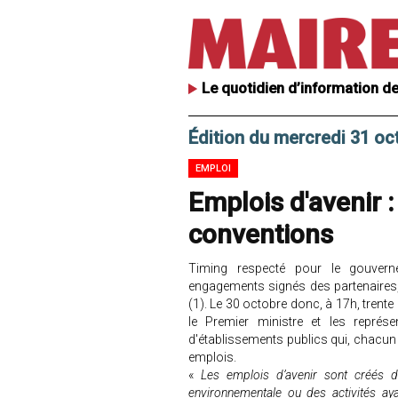
Le quotidien d’information de
Édition du mercredi 31 oc
EMPLOI
Emplois d'avenir 
conventions
Timing respecté pour le gouver
engagements signés des partenaires, à
(1). Le 30 octobre donc, à 17h, tren
le Premier ministre et les représen
d'établissements publics qui, chacun
emplois.
«
Les emplois d’avenir sont créés dan
environnementale ou des activités aya