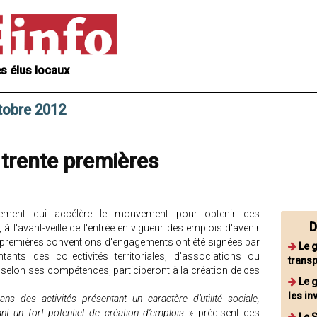
s élus locaux
tobre 2012
: trente premières
nement qui accélère le mouvement pour obtenir des
D
 l'avant-veille de l'entrée en vigueur des emplois d'avenir
te premières conventions d'engagements ont été signées par
Le 
tants des collectivités territoriales, d'associations ou
transp
 selon ses compétences, participeront à la création de ces
Le g
les in
s des activités présentant un caractère d’utilité sociale,
nt un fort potentiel de création d’emplois
» précisent ces