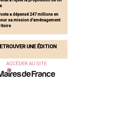
énat a rejeté la proposition de loi
es
Poste a dépensé 247 millions en
pour sa mission d'aménagement
ritoire
ETROUVER UNE ÉDITION
ACCÉDER AU SITE