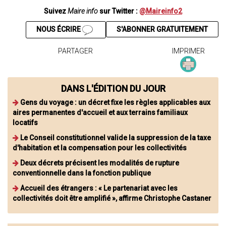
Suivez
Maire info
sur Twitter :
@Maireinfo2
NOUS ÉCRIRE
S'ABONNER GRATUITEMENT
PARTAGER
IMPRIMER
DANS L'ÉDITION DU JOUR
Gens du voyage : un décret fixe les règles applicables aux
aires permanentes d'accueil et aux terrains familiaux
locatifs
Le Conseil constitutionnel valide la suppression de la taxe
d'habitation et la compensation pour les collectivités
Deux décrets précisent les modalités de rupture
conventionnelle dans la fonction publique
Accueil des étrangers : « Le partenariat avec les
collectivités doit être amplifié », affirme Christophe Castaner