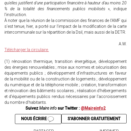
qu'elles justifient d'une participation financière à hauteur d'au moins 20
% de la totalité des financements publics mobilisés
», indique
l’instruction.
À noter que la réunion de la commission des finances de l’AMF qui
s’est tenue, hier, a porté sur l’impact de la modification de la carte
intercommunale sur la répartition de la Dsil, mais aussi de la DETR.
A.W.
Télécharger la circulaire.
(1) rénovation thermique, transition énergétique, développement
des énergies renouvelables ; mise aux normes et sécurisation des
équipements publics ; développement d'infrastructures en faveur
de la mobilité ou de la construction de logements ; développement
du numérique et de la téléphonie mobile ; création, transformation
et rénovation des bâtiments scolaires ; réalisation d'hébergements
et d'équipements publics rendus nécessaires par l'accroissement
du nombre d'habitants.
Suivez
Maire info
sur Twitter :
@Maireinfo2
NOUS ÉCRIRE
S'ABONNER GRATUITEMENT