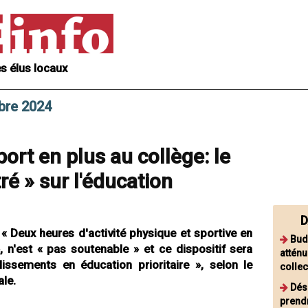
s élus locaux
bre 2024
ort en plus au collège: le
tré » sur l'éducation
D
 « Deux heures d'activité physique et sportive en
Bud
 n'est « pas soutenable » et ce dispositif sera
attén
lissements en éducation prioritaire », selon le
collec
ale.
Dés
prend