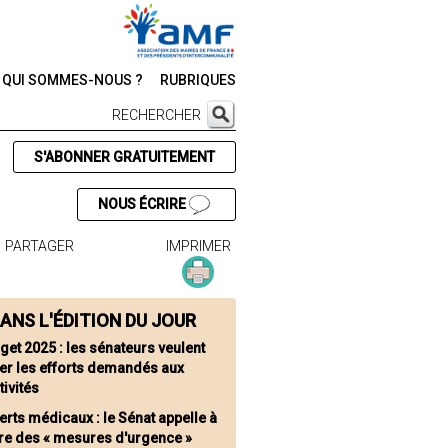
QUI SOMMES-NOUS ?
RUBRIQUES
RECHERCHER
S'ABONNER GRATUITEMENT
NOUS ÉCRIRE
PARTAGER
IMPRIMER
ANS L'ÉDITION DU JOUR
get 2025 : les sénateurs veulent
uer les efforts demandés aux
tivités
erts médicaux : le Sénat appelle à
re des « mesures d'urgence »