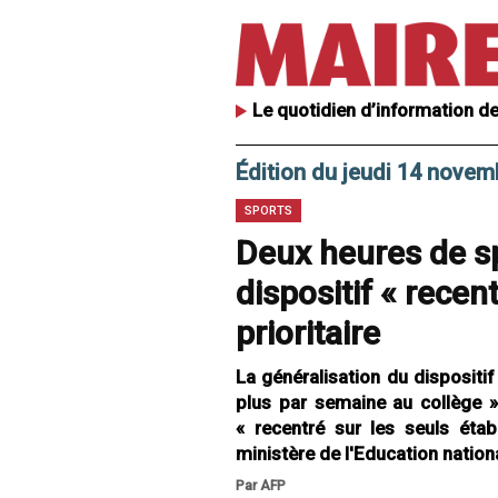
Le quotidien d’information de
Édition du jeudi 14 novem
SPORTS
Deux heures de sp
dispositif « recen
prioritaire
La généralisation du dispositif
plus par semaine au collège »,
« recentré sur les seuls étab
ministère de l'Education nation
Par AFP