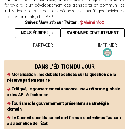
ferroviaire, d'un développement des transports en commun, les
industries et le traitement des déchets, les chauffages individuels
non performants, etc. (AFP)
Suivez
Maire info
sur Twitter :
@Maireinfo2
NOUS ÉCRIRE
S'ABONNER GRATUITEMENT
PARTAGER
IMPRIMER
DANS L'ÉDITION DU JOUR
Moralisation : les débats focalisés sur la question de la
réserve parlementaire
Critiqué, le gouvernement annonce une « réforme globale
» des APL à l'automne
Tourisme: le gouvernement présentera sa stratégie
demain
Le Conseil constitutionnel met fin au « contentieux Tascom
» au bénéfice de l'État