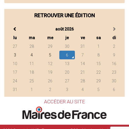
RETROUVER UNE ÉDITION
août 2026
lu
ma
me
je
ve
sa
di
27
28
29
30
31
1
2
3
4
5
6
7
8
9
10
11
12
13
14
15
16
17
18
19
20
21
22
23
24
25
26
27
28
29
30
31
1
2
3
4
5
6
ACCÉDER AU SITE