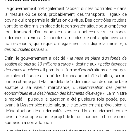
Le gouvernement met également l’accent sur les contrôles – dans
la mesure où ce sont, probablement, des transports illégaux de
bovins qui ont permis la diffusion du virus. Des contrôles routiers
vont donc être mis en place de façon systématique pour empêcher
tout transport d’animaux des zones touchées vers les zones
indemnes du virus. De lourdes amendes seront appliquées aux
contrevenants, qui risqueront également, a indiqué la ministre, «
des poursuites pénales
».
Enfin, le gouvernement a décidé «
la mise en place d’un fonds de
soutien de plus de 10 millions d’euros
», destiné aux «
petits élevages
des zones touchées
». Il prendra la forme d’exonérations de charges
sociales et fiscales. Là où les troupeaux ont été abattus, seront
pris en charge par l’État, au-delà de l’indemnisation de chaque bête
abattue à sa valeur marchande, «
l’indemnisation des pertes
économiques et la désinfection des bâtiments d’élevage
». La ministre
a rappelé – puisque la question a été plusieurs fois posée, peu
avant, à l’Assemblée nationale, que le gouvernement prévoit bien la
défiscalisation des indemnités versées. Un amendement en ce
sens a été adopté dans le projet de loi de finances… et reste donc
suspendu à son adoption.