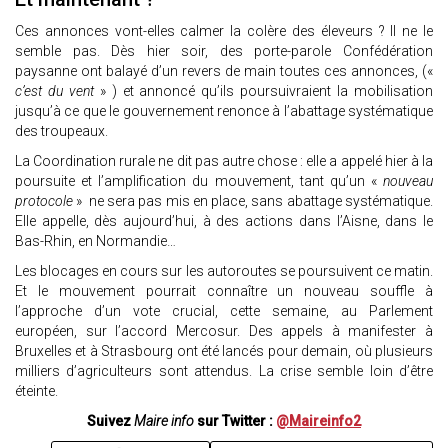
Ces annonces vont-elles calmer la colère des éleveurs ? Il ne le
semble pas. Dès hier soir, des porte-parole Confédération
paysanne ont balayé d’un revers de main toutes ces annonces, («
c’est du vent
» ) et annoncé qu’ils poursuivraient la mobilisation
jusqu’à ce que le gouvernement renonce à l’abattage systématique
des troupeaux.
La Coordination rurale ne dit pas autre chose : elle a appelé hier à la
poursuite et l’amplification du mouvement, tant qu’un «
nouveau
protocole
» ne sera pas mis en place, sans abattage systématique.
Elle appelle, dès aujourd’hui, à des actions dans l’Aisne, dans le
Bas-Rhin, en Normandie…
Les blocages en cours sur les autoroutes se poursuivent ce matin.
Et le mouvement pourrait connaître un nouveau souffle à
l’approche d’un vote crucial, cette semaine, au Parlement
européen, sur l’accord Mercosur. Des appels à manifester à
Bruxelles et à Strasbourg ont été lancés pour demain, où plusieurs
milliers d’agriculteurs sont attendus. La crise semble loin d’être
éteinte.
Suivez
Maire info
sur Twitter :
@Maireinfo2