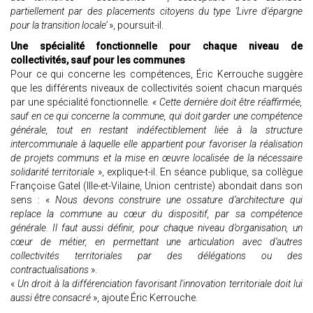
partiellement par des placements citoyens du type ‘Livre d'épargne
pour la transition locale’
», poursuit-il.
Une spécialité fonctionnelle pour chaque niveau de
collectivités, sauf pour les communes
Pour ce qui concerne les compétences, Éric Kerrouche suggère
que les différents niveaux de collectivités soient chacun marqués
par une spécialité fonctionnelle.
« Cette dernière doit être réaffirmée,
sauf en ce qui concerne la commune, qui doit garder une compétence
générale, tout en restant indéfectiblement liée à la structure
intercommunale à laquelle elle appartient pour favoriser la réalisation
de projets communs et la mise en œuvre localisée de la nécessaire
solidarité territoriale
», explique-t-il. En séance publique, sa collègue
Françoise Gatel (Ille-et-Vilaine, Union centriste) abondait dans son
sens : «
Nous devons construire une ossature d’architecture qui
replace la commune au cœur du dispositif, par sa compétence
générale. Il faut aussi définir, pour chaque niveau d’organisation, un
cœur de métier, en permettant une articulation avec d’autres
collectivités territoriales par des délégations ou des
contractualisations
».
«
Un droit à la différenciation favorisant l'innovation territoriale doit lui
aussi être consacré
», ajoute Éric Kerrouche.