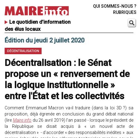
QUI SOMMES-NOUS ?
RUBRIQUES
Le quotidien d’information
des élus locaux
Édition du jeudi 2 juillet 2020
DÉCENTRALISATION
Décentralisation : le Sénat
propose un « renversement de
la logique institutionnelle »
entre l'État et les collectivités
Comment Emmanuel Macron va-il traduire (dans la loi 3D ?) sa
proposition, déjà égrenée en conclusion du grand débat national
(lire
Maire info
du 26 avril 2019) l’an passé - lorsque le président de
la République se disait acquis à « un nouvel acte de
décentralisation » - d’accorder « des responsabilités inédites » aux