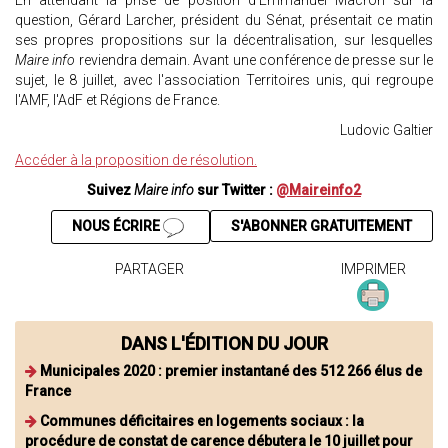
En attendant la prise de position d’Emmanuel Macron sur la
question, Gérard Larcher, président du Sénat, présentait ce matin
ses propres propositions sur la décentralisation, sur lesquelles
Maire info
reviendra demain. Avant une conférence de presse sur le
sujet, le 8 juillet, avec l'association Territoires unis, qui regroupe
l'AMF, l'AdF et Régions de France.
Ludovic Galtier
Accéder à la proposition de résolution.
Suivez
Maire info
sur Twitter :
@Maireinfo2
NOUS ÉCRIRE
S'ABONNER GRATUITEMENT
PARTAGER
IMPRIMER
DANS L'ÉDITION DU JOUR
Municipales 2020 : premier instantané des 512 266 élus de
France
Communes déficitaires en logements sociaux : la
procédure de constat de carence débutera le 10 juillet pour