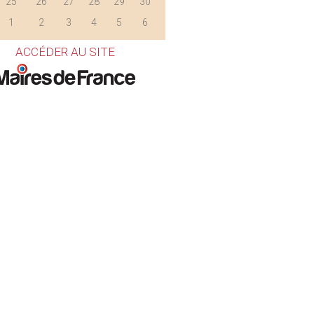
25
26
27
28
29
30
1
2
3
4
5
6
ACCÉDER AU SITE