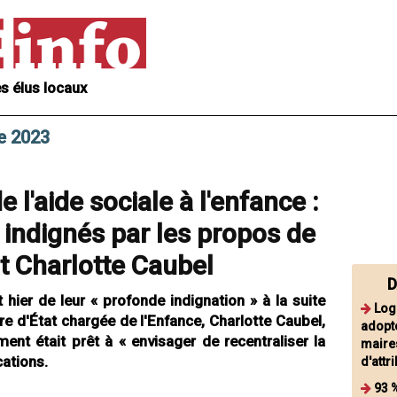
s élus locaux
re 2023
 l'aide sociale à l'enfance :
indignés par les propos de
at Charlotte Caubel
D
 hier de leur « profonde indignation » à la suite
Log
re d'État chargée de l'Enfance, Charlotte Caubel,
adopt
ent était prêt à « envisager de recentraliser la
maire
cations.
d'attr
93 