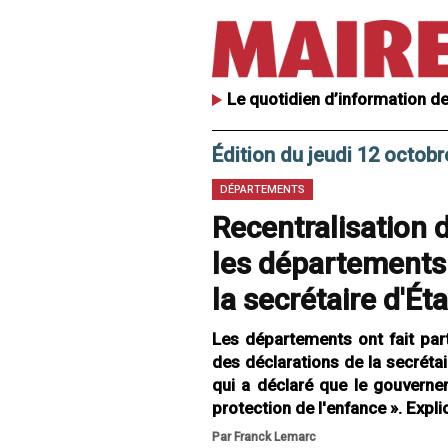
Le quotidien d’information de
Édition du jeudi 12 octob
DÉPARTEMENTS
Recentralisation de
les départements 
la secrétaire d'Ét
Les départements ont fait part
des déclarations de la secrétai
qui a déclaré que le gouvernem
protection de l'enfance ». Expli
Par Franck Lemarc