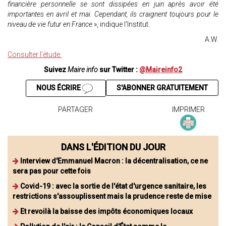
financière personnelle se sont dissipées en juin après avoir été
importantes en avril et mai. Cependant, ils craignent toujours pour le
niveau de vie futur en France
», indique l’Institut.
A.W.
Consulter l’étude.
Suivez
Maire info
sur Twitter :
@Maireinfo2
NOUS ÉCRIRE
S'ABONNER GRATUITEMENT
PARTAGER
IMPRIMER
DANS L'ÉDITION DU JOUR
Interview d'Emmanuel Macron : la décentralisation, ce ne
sera pas pour cette fois
Covid-19 : avec la sortie de l'état d'urgence sanitaire, les
restrictions s'assouplissent mais la prudence reste de mise
Et revoilà la baisse des impôts économiques locaux