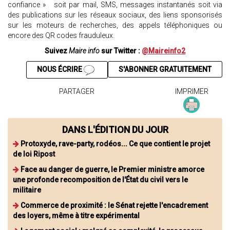
confiance » soit par mail, SMS, messages instantanés soit via
des publications sur les réseaux sociaux, des liens sponsorisés
sur les moteurs de recherches, des appels téléphoniques ou
encore des QR codes frauduleux.
Suivez
Maire info
sur Twitter :
@Maireinfo2
NOUS ÉCRIRE
S'ABONNER GRATUITEMENT
PARTAGER
IMPRIMER
DANS L'ÉDITION DU JOUR
Protoxyde, rave-party, rodéos... Ce que contient le projet
de loi Ripost
Face au danger de guerre, le Premier ministre amorce
une profonde recomposition de l'État du civil vers le
militaire
Commerce de proximité : le Sénat rejette l'encadrement
des loyers, même à titre expérimental