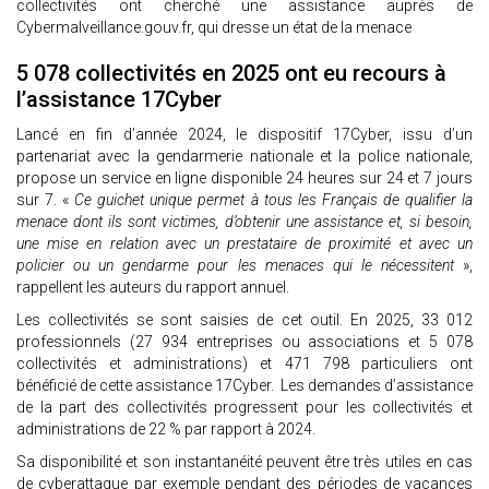
collectivités ont cherché une assistance auprès de
Cybermalveillance.gouv.fr, qui dresse un état de la menace
5 078 collectivités en 2025 ont eu recours à
l’assistance 17Cyber
Lancé en fin d’année 2024, le dispositif 17Cyber, issu d’un
partenariat avec la gendarmerie nationale et la police nationale,
propose un service en ligne disponible 24 heures sur 24 et 7 jours
sur 7. «
Ce guichet unique permet à tous les Français de qualifier la
menace dont ils sont victimes, d’obtenir une assistance et, si besoin,
une mise en relation avec un prestataire de proximité et avec un
policier ou un gendarme pour les menaces qui le nécessitent
»,
rappellent les auteurs du rapport annuel.
Les collectivités se sont saisies de cet outil. En 2025, 33 012
professionnels (27 934 entreprises ou associations et 5 078
collectivités et administrations) et 471 798 particuliers ont
bénéficié de cette assistance 17Cyber. Les demandes d’assistance
de la part des collectivités progressent pour les collectivités et
administrations de 22 % par rapport à 2024.
Sa disponibilité et son instantanéité peuvent être très utiles en cas
de cyberattaque par exemple pendant des périodes de vacances