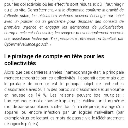
pour les collectivités où les effectifs sont réduits et où il faut réagir
au plus vite. Concrètement, «
si le diagnostic confirme la gravité de
l’atteinte subie, les utilisateurs victimes peuvent échanger par tchat
avec un policier ou un gendarme pour disposer des conseils de
première urgence et engager les démarches de judiciarisation.
Lorsque cela est nécessaire, les usagers peuvent également recevoir
une assistance technique d’un prestataire référencé ou labellisé par
Cybermalveillance.gouv.fr.
»
Le piratage de compte en tête pour les
collectivités
Alors que ces dernières années l’hameçonnage était la principale
menace rencontrée par les collectivités, il apparait désormais que
le piratage de compte est le principal objet de recherches
d’assistance avec 20,1 % des parcours d’assistance et un volume
en hausse de 14 %. Les raisons peuvent être multiples :
hameçonnage, mot de passe trop simple, réutilisation d’un même
mot de passe sur plusieurs sites dont l’un a été piraté, piratage d’un
appareil ou encore infection par un logiciel malveillant (par
exemple virus collectant les mots de passe, via le téléchargement
de logiciels piégés).