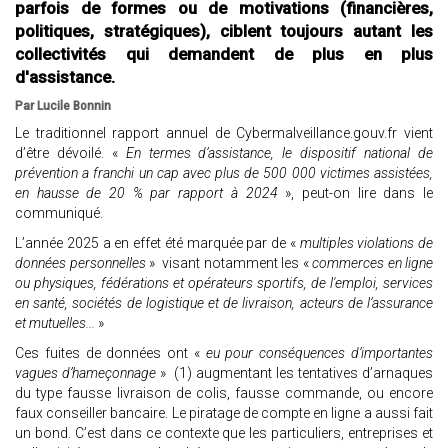
parfois de formes ou de motivations (financières,
politiques, stratégiques), ciblent toujours autant les
collectivités qui demandent de plus en plus
d'assistance.
Par Lucile Bonnin
Le traditionnel rapport annuel de Cybermalveillance.gouv.fr vient
d’être dévoilé. «
En termes d’assistance, le dispositif national de
prévention a franchi un cap avec plus de 500 000 victimes assistées,
en hausse de 20 % par rapport à 2024
», peut-on lire dans le
communiqué.
L’année 2025 a en effet été marquée par de «
multiples violations de
données personnelles
» visant notamment les «
commerces en ligne
ou physiques, fédérations et opérateurs sportifs, de l'emploi, services
en santé, sociétés de logistique et de livraison, acteurs de l’assurance
et mutuelles...
»
Ces fuites de données ont «
eu pour conséquences d’importantes
vagues d’hameçonnage
» (1) augmentant les tentatives d’arnaques
du type fausse livraison de colis, fausse commande, ou encore
faux conseiller bancaire. Le piratage de compte en ligne a aussi fait
un bond. C’est dans ce contexte que les particuliers, entreprises et