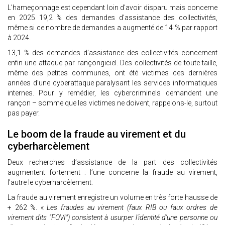
L’hameçonnage est cependant loin d’avoir disparu mais concerne
en 2025 19,2 % des demandes d’assistance des collectivités,
même si ce nombre de demandes a augmenté de 14 % par rapport
à 2024.
13,1 % des demandes d’assistance des collectivités concernent
enfin une attaque par rançongiciel. Des collectivités de toute taille,
même des petites communes, ont été victimes ces dernières
années d’une cyberattaque paralysant les services informatiques
internes. Pour y remédier, les cybercriminels demandent une
rançon – somme que les victimes ne doivent, rappelons-le, surtout
pas payer.
Le boom de la fraude au virement et du
cyberharcèlement
Deux recherches d’assistance de la part des collectivités
augmentent fortement : l’une concerne la fraude au virement,
l’autre le cyberharcèlement.
La fraude au virement enregistre un volume en très forte hausse de
+ 262 %. «
Les fraudes au virement (faux RIB ou faux ordres de
virement dits "FOVI") consistent à usurper l'identité d'une personne ou