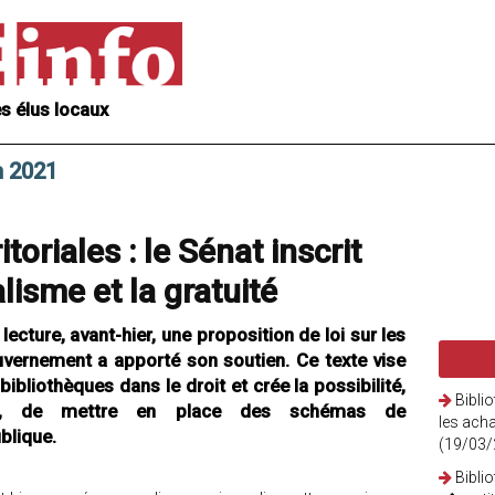
s élus locaux
n 2021
toriales : le Sénat inscrit
alisme et la gratuité
ecture, avant-hier, une proposition de loi sur les
ouvernement a apporté son soutien. Ce texte vise
ibliothèques dans le droit et crée la possibilité,
Bibli
tés, de mettre en place des schémas de
les acha
blique.
(19/03/
Bibli