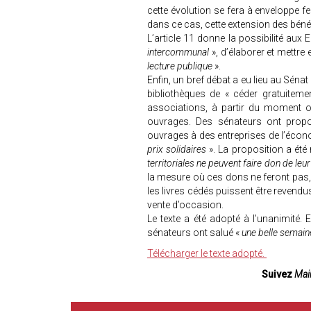
cette évolution se fera à enveloppe f
dans ce cas, cette extension des bénéfi
L’article 11 donne la possibilité aux 
intercommunal
», d’élaborer et mettre 
lecture publique
».
Enfin, un bref débat a eu lieu au Sénat
bibliothèques de « céder gratuitem
associations, à partir du moment où
ouvrages. Des sénateurs ont propos
ouvrages à des entreprises de l’économ
prix solidaires
». La proposition a été 
territoriales ne peuvent faire don de leu
la mesure où ces dons ne feront pas, p
les livres cédés puissent être revendu
vente d’occasion.
Le texte a été adopté à l’unanimité. En
sénateurs ont salué «
une belle semain
Télécharger le texte adopté.
Suivez
Mair