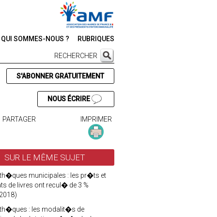
QUI SOMMES-NOUS ?
RUBRIQUES
RECHERCHER
S'ABONNER GRATUITEMENT
NOUS ÉCRIRE
PARTAGER
IMPRIMER
SUR LE MÊME SUJET
oth�ques municipales : les pr�ts et
ts de livres ont recul� de 3 %
2018)
oth�ques : les modalit�s de