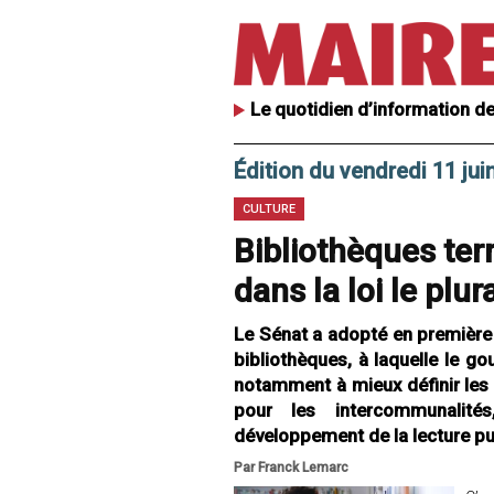
Le quotidien d’information de
Édition du vendredi 11 jui
CULTURE
Bibliothèques terri
dans la loi le plur
Le Sénat a adopté en première l
bibliothèques, à laquelle le g
notamment à mieux définir les b
pour les intercommunali
développement de la lecture pu
Par Franck Lemarc