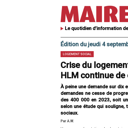
Le quotidien d’information de
Édition du jeudi 4 septem
LOGEMENT SOCIAL
Crise du logement 
HLM continue de 
À peine une demande sur dix es
demandes ne cesse de progress
des 400 000 en 2023, soit un
selon une étude qui souligne, t
sociaux.
Par A.W.