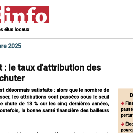
s élus locaux
bre 2025
: le taux d'attribution des
chuter
t désormais satisfaite : alors que le nombre de
D
er, les attributions sont passées sous le seuil
e chute de 13 % sur les cinq dernières années,
Fin
pause
outefois, la bonne santé financière des bailleurs
pertu
Élec
pourqu