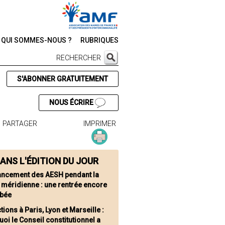
QUI SOMMES-NOUS ?
RUBRIQUES
RECHERCHER
S'ABONNER GRATUITEMENT
NOUS ÉCRIRE
PARTAGER
IMPRIMER
ANS L'ÉDITION DU JOUR
ancement des AESH pendant la
 méridienne : une rentrée encore
rbée
tions à Paris, Lyon et Marseille :
oi le Conseil constitutionnel a