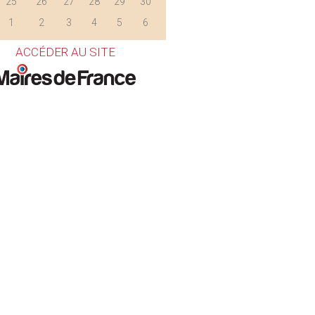
25
26
27
28
29
30
1
2
3
4
5
6
ACCÉDER AU SITE