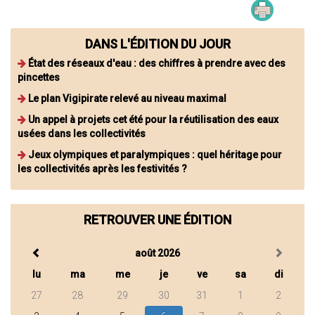
DANS L'ÉDITION DU JOUR
État des réseaux d'eau : des chiffres à prendre avec des
pincettes
Le plan Vigipirate relevé au niveau maximal
Un appel à projets cet été pour la réutilisation des eaux
usées dans les collectivités
Jeux olympiques et paralympiques : quel héritage pour
les collectivités après les festivités ?
RETROUVER UNE ÉDITION
août 2026
lu
ma
me
je
ve
sa
di
27
28
29
30
31
1
2