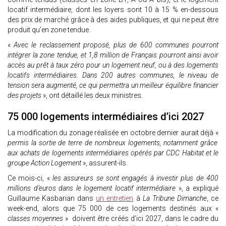
locatif intermédiaire, dont les loyers sont 10 à 15 % en-dessous
des prix de marché grâce à des aides publiques, et qui ne peut être
produit qu’en zone tendue.
«
Avec le reclassement proposé, plus de 600 communes pourront
intégrer la zone tendue, et 1,8 million de Français pourront ainsi avoir
accès au prêt à taux zéro pour un logement neuf, ou à des logements
locatifs intermédiaires. Dans 200 autres communes, le niveau de
tension sera augmenté, ce qui permettra un meilleur équilibre financier
des projets
», ont détaillé les deux ministres.
75 000 logements intermédiaires d’ici 2027
La modification du zonage réalisée en octobre dernier aurait déjà «
permis la sortie de terre de nombreux logements, notamment grâce
aux achats de logements intermédiaires opérés par CDC Habitat et le
groupe Action Logement
», assurent-ils.
Ce mois-ci, «
les assureurs se sont engagés à investir plus de 400
millions d’euros dans le logement locatif intermédiaire
», a expliqué
Guillaume Kasbarian dans
un entretien
à
La Tribune Dimanche
, ce
week-end, alors que 75 000 de ces logements destinés aux «
classes moyennes
» doivent être créés d’ici 2027, dans le cadre du