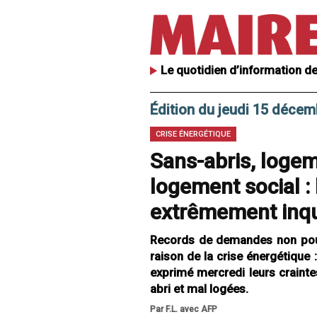
Le quotidien d’information de
Édition du jeudi 15 déce
CRISE ÉNERGÉTIQUE
Sans-abris, loge
logement social :
extrêmement inq
Records de demandes non pour
raison de la crise énergétique :
exprimé mercredi leurs crainte
abri et mal logées.
Par F.L. avec AFP