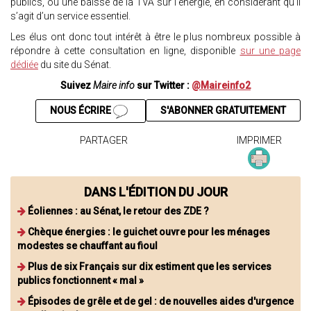
publics, ou une baisse de la TVA sur l’énergie, en considérant qu’il
s’agit d’un service essentiel.
Les élus ont donc tout intérêt à être le plus nombreux possible à
répondre à cette consultation en ligne, disponible
sur une page
dédiée
du site du Sénat.
Suivez
Maire info
sur Twitter :
@Maireinfo2
NOUS ÉCRIRE
S'ABONNER GRATUITEMENT
PARTAGER
IMPRIMER
DANS L'ÉDITION DU JOUR
Éoliennes : au Sénat, le retour des ZDE ?
Chèque énergies : le guichet ouvre pour les ménages
modestes se chauffant au fioul
Plus de six Français sur dix estiment que les services
publics fonctionnent « mal »
Épisodes de grêle et de gel : de nouvelles aides d'urgence