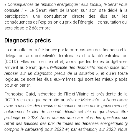
«
Conséquences de l'inflation énergétique : élus locaux, le Sénat vous
consulte !
». Le Sénat vient de lancer, sur son site dédié à la
participation, une consultation directe des élus sur les
conséquences de l’explosion du prix de l’énergie – consultation qui
sera close le 2 décembre.
Diagnostic précis
La consultation a été lancée par la commission des finances et la
délégation aux collectivités territoriales et à la décentralisation
(DCTD). Elles estiment en effet, alors que les textes budgétaires
arrivent au Sénat, que «
l’efficacité des dispositifs mis en place doit
reposer sur un diagnostic précis de la situation
», et qu’en toute
logique, ce sont les élus eux-mêmes qui sont les mieux placés
pour en parler.
Françoise Gatel, sénatrice de l’Ille-et-Vilaine et présidente de la
DCTD, s’en explique ce matin auprès de
Maire info
: «
Nous allons
avoir à discuter des mesures de soutien prises par le gouvernement,
notamment le filet de sécurité décidé cet été et qui devrait être
prolongé en 2023. Nous posons donc aux élus des questions sur
l’effet des hausses des prix de toutes les dépenses énergétiques (y
compris le carburant) pour 2022 et, par estimation, sur 2023. Nous