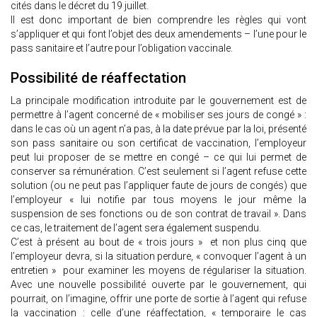
cités dans le décret du 19 juillet.
Il est donc important de bien comprendre les règles qui vont
s’appliquer et qui font l’objet des deux amendements – l’une pour le
pass sanitaire et l’autre pour l’obligation vaccinale.
Possibilité de réaffectation
La principale modification introduite par le gouvernement est de
permettre à l’agent concerné de « mobiliser ses jours de congé » :
dans le cas où un agent n’a pas, à la date prévue par la loi, présenté
son pass sanitaire ou son certificat de vaccination, l’employeur
peut lui proposer de se mettre en congé – ce qui lui permet de
conserver sa rémunération. C’est seulement si l’agent refuse cette
solution (ou ne peut pas l’appliquer faute de jours de congés) que
l’employeur « lui notifie par tous moyens le jour même la
suspension de ses fonctions ou de son contrat de travail ». Dans
ce cas, le traitement de l’agent sera également suspendu.
C’est à présent au bout de « trois jours » et non plus cinq que
l’employeur devra, si la situation perdure, « convoquer l’agent à un
entretien » pour examiner les moyens de régulariser la situation.
Avec une nouvelle possibilité ouverte par le gouvernement, qui
pourrait, on l’imagine, offrir une porte de sortie à l’agent qui refuse
la vaccination : celle d’une réaffectation, « temporaire le cas