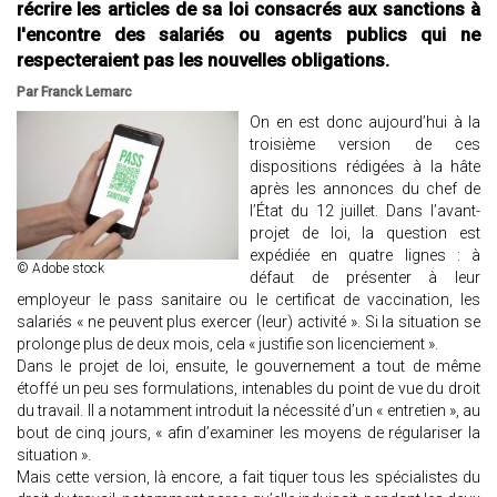
récrire les articles de sa loi consacrés aux sanctions à
l'encontre des salariés ou agents publics qui ne
respecteraient pas les nouvelles obligations.
Par Franck Lemarc
On en est donc aujourd’hui à la
troisième version de ces
dispositions rédigées à la hâte
après les annonces du chef de
l’État du 12 juillet. Dans l’avant-
projet de loi, la question est
expédiée en quatre lignes : à
© Adobe stock
défaut de présenter à leur
employeur le pass sanitaire ou le certificat de vaccination, les
salariés « ne peuvent plus exercer (leur) activité ». Si la situation se
prolonge plus de deux mois, cela « justifie son licenciement ».
Dans le projet de loi, ensuite, le gouvernement a tout de même
étoffé un peu ses formulations, intenables du point de vue du droit
du travail. Il a notamment introduit la nécessité d’un « entretien », au
bout de cinq jours, « afin d’examiner les moyens de régulariser la
situation ».
Mais cette version, là encore, a fait tiquer tous les spécialistes du