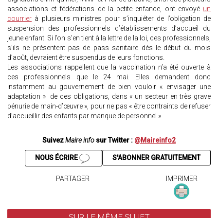
associations et fédérations de la petite enfance, ont envoyé
un
courrier
à plusieurs ministres pour s’inquiéter de l’obligation de
suspension des professionnels d’établissements d’accueil du
jeune enfant. Si l’on s’en tient à la lettre de la loi, ces professionnels,
s’ils ne présentent pas de pass sanitaire dès le début du mois
d’août, devraient être suspendus de leurs fonctions.
Les associations rappellent que la vaccination n’a été ouverte à
ces professionnels que le 24 mai. Elles demandent donc
instamment au gouvernement de bien vouloir « envisager une
adaptation » de ces obligations, dans « un secteur en très grave
pénurie de main-d’œuvre », pour ne pas « être contraints de refuser
d’accueillir des enfants par manque de personnel ».
Suivez
Maire info
sur Twitter :
@Maireinfo2
NOUS ÉCRIRE
S'ABONNER GRATUITEMENT
PARTAGER
IMPRIMER
SUR LE MÊME SUJET