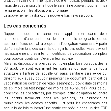
droit du travail, notamment parce qu’elle induisait, pendant les deux
mois de suspension, le fait que le salarié ne pouvait toucher ni sa
rémunération ni les allocations chômage.
Le gouvernement a donc, une nouvelle fois, revu sa copie.
Les cas concernés
Rappelons que ces sanctions s’appliqueront dans deux
situations : d’une part, pour les personnels soignants ou du
secteur médico-social, à propos de l’obligation vaccinale. À partir
du 15 septembre, ces salariés ou agents des collectivités devront
nécessairement présenter un certificat de vaccination complète
pour pouvoir continuer d’exercer leur activité.
Mais les dispositions prévues vont bien plus loin, puisque, dès le
30 août, ce sont également les salariés ou agents de toute
structure à l’entrée de laquelle un pass sanitaire sera exigé qui
devront, eux aussi, pouvoir présenter ce document (certificat de
vaccination ou certificat de rétablissement du covid daté de moins
de six mois ou test négatif de moins de 48 heures). Pour ce qui
concerne les collectivités, par exemple, cette obligation touchera
les agents travaillant dans les piscines, les bibliothèques
municipales, les centres sportifs – et pour les encadrants des
accueils de loisirs lorsqu’une sortie est prévue dans un des ERP