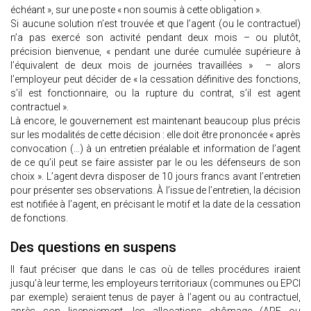
échéant », sur une poste « non soumis à cette obligation ».
Si aucune solution n’est trouvée et que l’agent (ou le contractuel)
n’a pas exercé son activité pendant deux mois – ou plutôt,
précision bienvenue, « pendant une durée cumulée supérieure à
l’équivalent de deux mois de journées travaillées » – alors
l’employeur peut décider de « la cessation définitive des fonctions,
s’il est fonctionnaire, ou la rupture du contrat, s’il est agent
contractuel ».
Là encore, le gouvernement est maintenant beaucoup plus précis
sur les modalités de cette décision : elle doit être prononcée « après
convocation (…) à un entretien préalable et information de l’agent
de ce qu’il peut se faire assister par le ou les défenseurs de son
choix ». L’agent devra disposer de 10 jours francs avant l’entretien
pour présenter ses observations. À l’issue de l’entretien, la décision
est notifiée à l’agent, en précisant le motif et la date de la cessation
de fonctions.
Des questions en suspens
Il faut préciser que dans le cas où de telles procédures iraient
jusqu’à leur terme, les employeurs territoriaux (communes ou EPCI
par exemple) seraient tenus de payer à l’agent ou au contractuel,