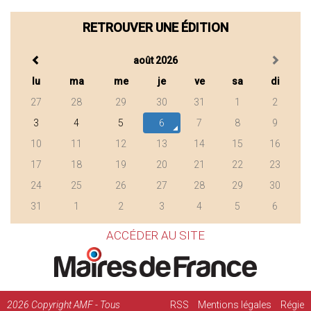
RETROUVER UNE ÉDITION
août 2026
lu
ma
me
je
ve
sa
di
27
28
29
30
31
1
2
3
4
5
6
7
8
9
10
11
12
13
14
15
16
17
18
19
20
21
22
23
24
25
26
27
28
29
30
31
1
2
3
4
5
6
ACCÉDER AU SITE
2026
Copyright AMF - Tous
RSS
Mentions légales
Régie