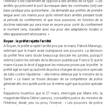
l’Intérieur s’est clairement dit opposé à des arrêtés de ce type : «
Les
arrêtés qui prévoient le port du masque dans les communes (ont) une
base juridique plus qu’incertaine. J’ai demandé aux préfets de prendre
langue avec ces maires pour qu’ils retirent leurs arrêtés pendant toute
la période du confinement, et que nous puissions, en fonction de la
doctrine nationale qui sera mise en œuvre pour sortir du confinement
le moment venu, travailler avec eux pour des adaptations locales si
elles apparaissent nécessaires.
»
Royan : le préfet rejette l’arrêté
A Royan, le préfet a rejeté l’arrêté pris par le maire, Patrick Marengo,
estimant que le maire avait outrepassé ses pouvoirs. La décision
du préfet fera sans doute beaucoup discuter les juristes, puisqu’il
estime (selon les extraits de la décision publiée par France 3) que le
maire n’a pas le droit d’aggraver les mesures prises par le préfet : le
préfet agit en tant qu’autorité de police chargée de la police spéciale
de lutte contre l’épidémie – elle-même détenue par le ministre de la
Santé. «
Le maire se trouve dessaisi de sa compétence de police
générale dès lors qu’elle porte sur le même sujet que la police spéciale
».
Rappelons toutefois que le 27 mars, interrogée par
Maire info
, la
magistrate Marie-Céline Lawrysz, conseillère justice du ministre de
l’Intérieur, disait, peu ou prou, l’inverse : « Les pouvoirs de police