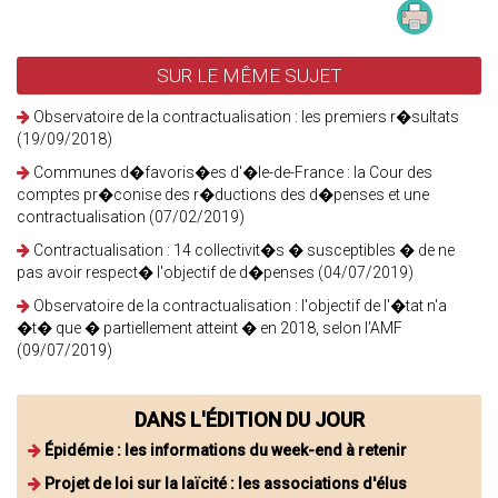
SUR LE MÊME SUJET
Observatoire de la contractualisation : les premiers r�sultats
(19/09/2018)
Communes d�favoris�es d'�le-de-France : la Cour des
comptes pr�conise des r�ductions des d�penses et une
contractualisation (07/02/2019)
Contractualisation : 14 collectivit�s � susceptibles � de ne
pas avoir respect� l'objectif de d�penses (04/07/2019)
Observatoire de la contractualisation : l'objectif de l'�tat n'a
�t� que � partiellement atteint � en 2018, selon l'AMF
(09/07/2019)
DANS L'ÉDITION DU JOUR
Épidémie : les informations du week-end à retenir
Projet de loi sur la laïcité : les associations d'élus