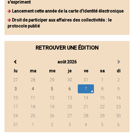
s'expriment
Lancement cette année de la carte d'identité électronique
Droit de participer aux affaires des collectivités : le
protocole publié
RETROUVER UNE ÉDITION
août 2026
lu
ma
me
je
ve
sa
di
27
28
29
30
31
1
2
3
4
5
6
7
8
9
10
11
12
13
14
15
16
17
18
19
20
21
22
23
24
25
26
27
28
29
30
31
1
2
3
4
5
6