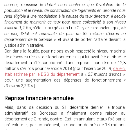
courrier, monsieur le Préfet nous confirme que l’évolution de la
population et le niveau de construction de logements en Gironde nous
rend éligible à une modulation à la hausse du taux directeur, il décide
finalement de maintenir ce taux pour notre collectivité à son niveau
initial de 1,2 %
», s’était insurgé Jean-Luc Gleyze en rappelant que, «
à
ce jour, l’Etat est redevable de plus de 82 millions d’euros au
département de la Gironde
», et avant de porter l’affaire devant la
justice administrative.
Car, dans la foulée, pour ne pas avoir respecté le niveau maximal
de dépenses réelles de fonctionnement qui lui avait été attribué, le
département a été sanctionné d’une reprise financière de 12,8
millions d’euros pour l’exercice 2018 (pour l’exercice 2019,
celle-ci
était estimée par le DGS du département
à «
25 millions d’euros
»
pour une augmentation des dépenses de fonctionnement «
d’environ 2,2 %
» ).
Reprise financière annulée
Mais, dans sa décision du 21 décembre dernier, le tribunal
administratif de Bordeaux a finalement donné raison au
département de Gironde, contre l’Etat, en annulant le taux fixé par la
préfecture et, par conséquent, la sanction de près de 13 millions