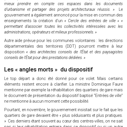
mieux prendre en compte ces espaces dans les documents
d’urbanisme et partager des projets architecturaux réussis. »
Le
gouvernement a également annoncé pour la mise en commun des
enseignements la création d’un
« Cercle des entrées de ville » «
permettant d’associer toutes les collectivités intéressées avec les
administrations, opérateurs et milieux professionnels. »
Autre aide prévue pour les communes volontaires : les directions
départementales des territoires (DDT) pourront mettre à leur
disposition
« des architectes conseils de l’État et des paysagistes
conseils de l’État pour des prestations dédiées. »
Les « angles morts » du dispositif
Le top départ a donc été donné pour ce volet. Mais certains
éléments restent encore à clarifier. La ministre Dominique Faure
mentionne par exemple la réhabilitation des quartiers de gare mais
le document de présentation du dispositif baptisé "Entrées de ville"
ne mentionne à aucun moment cette possibilité.
Pourtant, en novembre, le gouvernement insistait sur le fait que les
quartiers de gare devaient être « plus séduisants et plus pratiques.
» Ces derniers étant souvent au cœur des centres-villes, on ne sait
pas si leur réhabilitation entrera dans ce dispositif ou si un autre