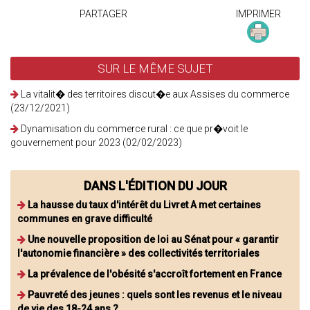
PARTAGER
IMPRIMER
SUR LE MÊME SUJET
La vitalit� des territoires discut�e aux Assises du commerce
(23/12/2021)
Dynamisation du commerce rural : ce que pr�voit le
gouvernement pour 2023 (02/02/2023)
DANS L'ÉDITION DU JOUR
La hausse du taux d'intérêt du Livret A met certaines
communes en grave difficulté
Une nouvelle proposition de loi au Sénat pour « garantir
l'autonomie financière » des collectivités territoriales
La prévalence de l'obésité s'accroît fortement en France
Pauvreté des jeunes : quels sont les revenus et le niveau
de vie des 18-24 ans ?