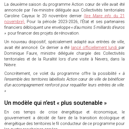
La deuxième saison du programme Action cœur de ville avait été
annoncée par l’ex-ministre déléguée aux Collectivités territoriales
Caroline Cayeux le 20 novembre dernier
(lire
Maire info
du 21
novembre).
Pour la période 2023-2026, l’État et ses partenaires
financiers débloquent une enveloppe
« d’au moins 5 milliards d’euros
»
pour financer des projets de rénovation.
Un nouveau dispositif, spécialement adapté aux entrées de ville,
avait été annoncé. Ce dernier a été
lancé officiellement lundi
par
Dominique Faure, ministre déléguée chargée des Collectivités
territoriales et de la Ruralité lors d’une visite à Nevers, dans la
Nièvre.
Concrètement, ce volet du programme offre la possibilité
« à
l’ensemble des territoires labellisés Action cœur de ville de bénéficier
d’un accompagnement renforcé pour requalifier leurs entrées de ville.
»
Un modèle qui n’est « plus soutenable »
En ces temps de crise énergétique et économique, le
gouvernement a décidé de faire de la transition écologique et
énergétique des territoires le fil conducteur de ce programme pour