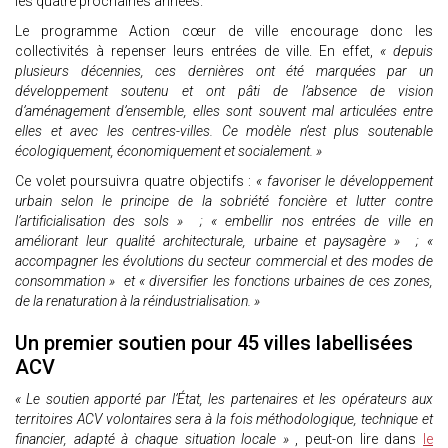
les quatre prochaines années.
Le programme Action cœur de ville encourage donc les
collectivités à repenser leurs entrées de ville. En effet,
« depuis
plusieurs décennies, ces dernières ont été marquées par un
développement soutenu et ont pâti de l’absence de vision
d’aménagement d’ensemble, elles sont souvent mal articulées entre
elles et avec les centres-villes. Ce modèle n’est plus soutenable
écologiquement, économiquement et socialement. »
Ce volet poursuivra quatre objectifs :
« favoriser le développement
urbain selon le principe de la sobriété foncière et lutter contre
l’artificialisation des sols » ; « embellir nos entrées de ville en
améliorant leur qualité architecturale, urbaine et paysagère » ; «
accompagner les évolutions du secteur commercial et des modes de
consommation » et « diversifier les fonctions urbaines de ces zones,
de la renaturation à la réindustrialisation. »
Un premier soutien pour 45 villes labellisées
ACV
« Le soutien apporté par l’État, les partenaires et les opérateurs aux
territoires ACV volontaires sera à la fois méthodologique, technique et
financier, adapté à chaque situation locale »
, peut-on lire dans
le