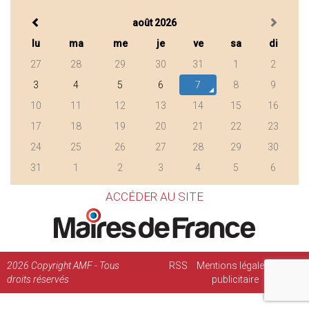
août 2026
lu
ma
me
je
ve
sa
di
27
28
29
30
31
1
2
3
4
5
6
7
8
9
10
11
12
13
14
15
16
17
18
19
20
21
22
23
24
25
26
27
28
29
30
31
1
2
3
4
5
6
ACCÉDER AU SITE
2026
Copyright AMF - Tous
RSS
Mentions légales
Régie
droits réservés
publicitaire
Contact