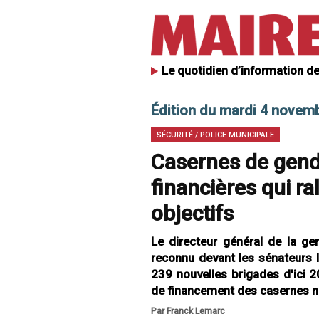
Le quotidien d’information de
Édition du mardi 4 novem
SÉCURITÉ / POLICE MUNICIPALE
Casernes de genda
financières qui ra
objectifs
Le directeur général de la g
reconnu devant les sénateurs l
239 nouvelles brigades d'ici 2
de financement des casernes nou
Par Franck Lemarc