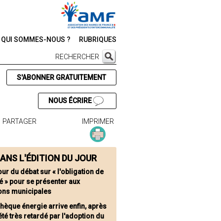
QUI SOMMES-NOUS ?
RUBRIQUES
RECHERCHER
S'ABONNER GRATUITEMENT
NOUS ÉCRIRE
PARTAGER
IMPRIMER
ANS L'ÉDITION DU JOUR
ur du débat sur « l'obligation de
é » pour se présenter aux
ions municipales
chèque énergie arrive enfin, après
été très retardé par l'adoption du