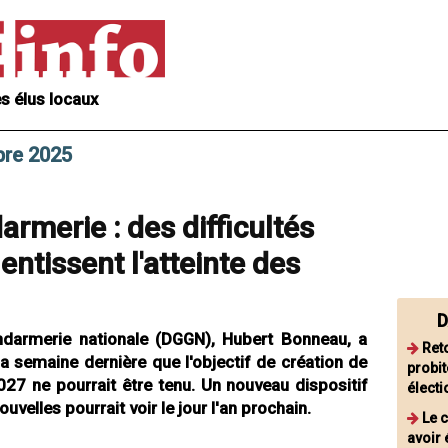
s élus locaux
bre 2025
rmerie : des difficultés
lentissent l'atteinte des
D
endarmerie nationale (DGGN), Hubert Bonneau, a
Reto
a semaine dernière que l'objectif de création de
probit
027 ne pourrait être tenu. Un nouveau dispositif
élect
velles pourrait voir le jour l'an prochain.
Le 
avoir 