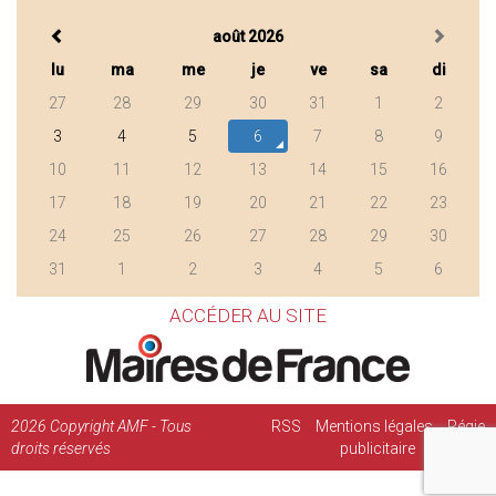
août 2026
lu
ma
me
je
ve
sa
di
27
28
29
30
31
1
2
3
4
5
6
7
8
9
10
11
12
13
14
15
16
17
18
19
20
21
22
23
24
25
26
27
28
29
30
31
1
2
3
4
5
6
ACCÉDER AU SITE
2026
Copyright AMF - Tous
RSS
Mentions légales
Régie
droits réservés
publicitaire
Contact