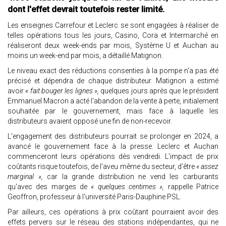
dont l'effet devrait toutefois rester limité.
Les enseignes Carrefour et Leclerc se sont engagées à réaliser de
telles opérations tous les jours, Casino, Cora et Intermarché en
réaliseront deux week-ends par mois, Système U et Auchan au
moins un week-end par mois, a détaillé Matignon.
Le niveau exact des réductions consenties à la pompe n'a pas été
précisé et dépendra de chaque distributeur. Matignon a estimé
avoir
« fait bouger les lignes »,
quelques jours après que le président
Emmanuel Macron a acté l'abandon de la vente à perte, initialement
souhaitée par le gouvernement, mais face à laquelle les
distributeurs avaient opposé une fin de non-recevoir.
L'engagement des distributeurs pourrait se prolonger en 2024, a
avancé le gouvernement face à la presse. Leclerc et Auchan
commenceront leurs opérations dès vendredi. L'impact de prix
coûtants risque toutefois, de l'aveu même du secteur, d'être
« assez
marginal »,
car la grande distribution ne vend les carburants
qu'avec des marges de
« quelques centimes »,
rappelle Patrice
Geoffron, professeur à l'université Paris-Dauphine PSL.
Par ailleurs, ces opérations à prix coûtant pourraient avoir des
effets pervers sur le réseau des stations indépendantes, qui ne