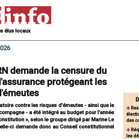
s élus locaux
2026
 RN demande la censure du
'assurance protégeant les
 d'émeutes
D
atoire contre les risques d'émeutes - ainsi que le
Res
ccompagne - a été intégré au budget pour l'année
électi
Constitution », selon le groupe dirigé par Marine Le
des c
elle-ci demande donc au Conseil constitutionnel
Réq
les dé