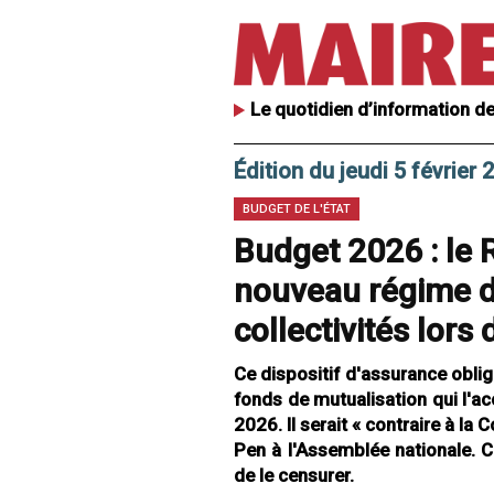
Le quotidien d’information de
Édition du jeudi 5 février 
BUDGET DE L'ÉTAT
Budget 2026 : le
nouveau régime d
collectivités lors
Ce dispositif d'assurance oblig
fonds de mutualisation qui l'a
2026. Il serait « contraire à la 
Pen à l'Assemblée nationale. C
de le censurer.