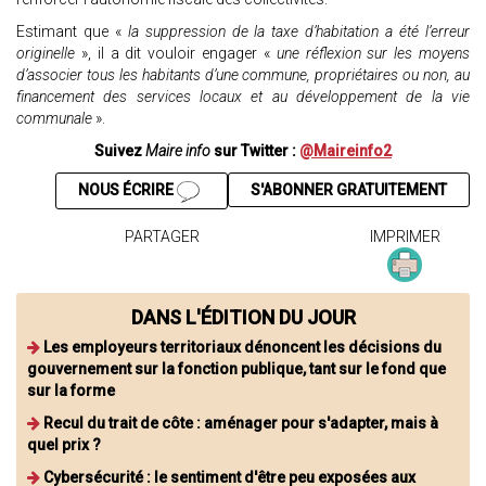
Estimant que «
la suppression de la taxe d’habitation a été l’erreur
originelle
», il a dit vouloir engager «
une réflexion sur les moyens
d’associer tous les habitants d’une commune, propriétaires ou non, au
financement des services locaux et au développement de la vie
communale
».
Suivez
Maire info
sur Twitter :
@Maireinfo2
NOUS ÉCRIRE
S'ABONNER GRATUITEMENT
PARTAGER
IMPRIMER
DANS L'ÉDITION DU JOUR
Les employeurs territoriaux dénoncent les décisions du
gouvernement sur la fonction publique, tant sur le fond que
sur la forme
Recul du trait de côte : aménager pour s'adapter, mais à
quel prix ?
Cybersécurité : le sentiment d'être peu exposées aux