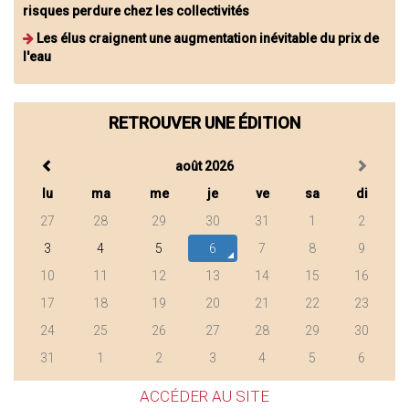
risques perdure chez les collectivités
Les élus craignent une augmentation inévitable du prix de
l'eau
RETROUVER UNE ÉDITION
août 2026
lu
ma
me
je
ve
sa
di
27
28
29
30
31
1
2
3
4
5
6
7
8
9
10
11
12
13
14
15
16
17
18
19
20
21
22
23
24
25
26
27
28
29
30
31
1
2
3
4
5
6
ACCÉDER AU SITE