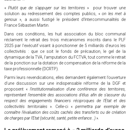
«
Plutôt que de s’appuyer sur les territoires
» pour trouver une
solution au redressement des comptes publics, «
on les met à
genoux
», a aussi fustigé le président d'Intercommunalités de
France Sébastien Martin.
Dans ces conditions, les huit association du bloc communal
réclament le retrait des trois mécanismes inscrits dans le PLF
2025 par l’exécutif visant à ponctionner de 5 milliards d’euros les
collectivités : que ce soit le fonds de précaution, le gel de la
dynamique de la TVA, l’amputation du FCTVA, tout comme le retrait
de la ponction sur la dotation de compensation de la réforme de la
taxe professionnelle (DCRTP).
Parmi leurs revendications, elles demandent également l’ouverture
d’une discussion sur une indispensable réforme de la DGF et
proposent «
l’institutionnalisation d’une conférence des territoires,
représentant l’ensemble des associations d’élus afin de s’assurer du
respect des engagements financiers réciproques de l’Etat et des
collectivités territoriales
». Celle-ci «
permettra par exemple de
connaître l’évaluation des coûts cachés des transferts ou de création
de charges par l’Etat (sécurité, santé, petite enfance…)
».