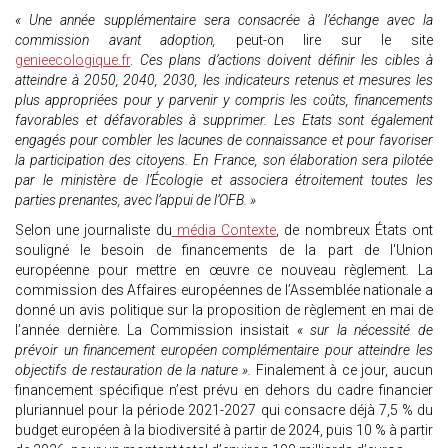
« Une année supplémentaire sera consacrée à l’échange avec la
commission avant adoption,
peut-on lire sur le site
genieecologique.fr
.
Ces plans d’actions doivent définir les cibles à
atteindre à 2050, 2040, 2030, les indicateurs retenus et mesures les
plus appropriées pour y parvenir y compris les coûts, financements
favorables et défavorables à supprimer. Les Etats sont également
engagés pour combler les lacunes de connaissance et pour favoriser
la participation des citoyens. En France, son élaboration sera pilotée
par le ministère de l’Écologie et associera étroitement toutes les
parties prenantes, avec l’appui de l’OFB. »
Selon une journaliste du
média Contexte
, de nombreux États ont
souligné le besoin de financements de la part de l'Union
européenne pour mettre en œuvre ce nouveau règlement. La
commission des Affaires européennes de l’Assemblée nationale a
donné un avis politique sur la proposition de règlement en mai de
l’année dernière. La Commission insistait
« sur la nécessité de
prévoir un financement européen complémentaire pour atteindre les
objectifs de restauration de la nature ».
Finalement à ce jour, aucun
financement spécifique n’est prévu en dehors du cadre financier
pluriannuel pour la période 2021-2027 qui consacre déjà 7,5 % du
budget européen à la biodiversité à partir de 2024, puis 10 % à partir