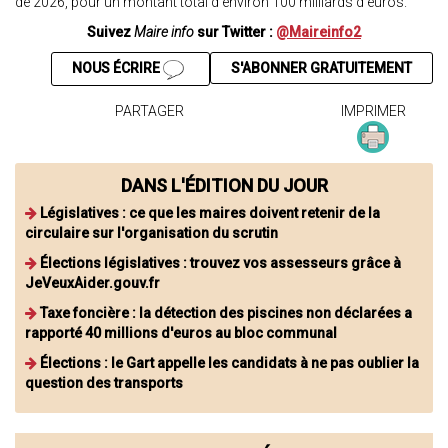
de 2026, pour un montant total d’environ 100 milliards d’euros.
Suivez
Maire info
sur Twitter :
@Maireinfo2
NOUS ÉCRIRE
S'ABONNER GRATUITEMENT
PARTAGER
IMPRIMER
DANS L'ÉDITION DU JOUR
Législatives : ce que les maires doivent retenir de la
circulaire sur l'organisation du scrutin
Élections législatives : trouvez vos assesseurs grâce à
JeVeuxAider.gouv.fr
Taxe foncière : la détection des piscines non déclarées a
rapporté 40 millions d'euros au bloc communal
Élections : le Gart appelle les candidats à ne pas oublier la
question des transports