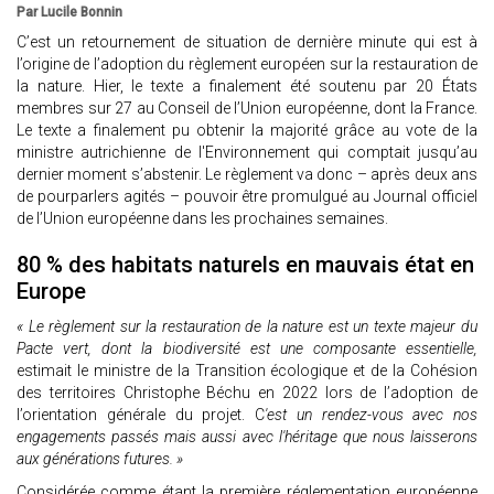
Par Lucile Bonnin
C’est un retournement de situation de dernière minute qui est à
l’origine de l’adoption du règlement européen sur la restauration de
la nature. Hier, le texte a finalement été soutenu par 20 États
membres sur 27 au Conseil de l’Union européenne, dont la France.
Le texte a finalement pu obtenir la majorité grâce au vote de la
ministre autrichienne de l'Environnement qui comptait jusqu’au
dernier moment s’abstenir. Le règlement va donc – après deux ans
de pourparlers agités – pouvoir être promulgué au Journal officiel
de l’Union européenne dans les prochaines semaines.
80 % des habitats naturels en mauvais état en
Europe
« Le règlement sur la restauration de la nature est un texte majeur du
Pacte vert, dont la biodiversité est une composante essentielle,
estimait le ministre de la Transition écologique et de la Cohésion
des territoires Christophe Béchu en 2022 lors de l’adoption de
l’orientation générale du projet. C
'est un rendez-vous avec nos
engagements passés mais aussi avec l'héritage que nous laisserons
aux générations futures. »
Considérée comme étant la première réglementation européenne