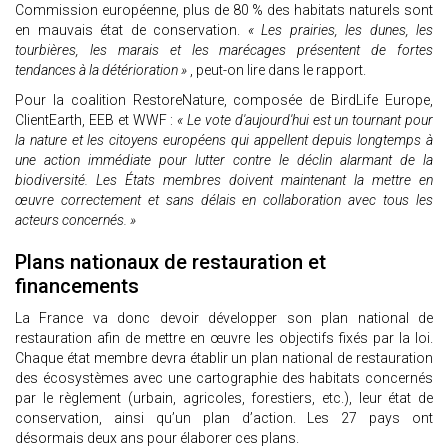
Commission européenne, plus de 80 % des habitats naturels sont
en mauvais état de conservation.
« Les prairies, les dunes, les
tourbières, les marais et les marécages présentent de fortes
tendances à la détérioration »
, peut-on lire dans le rapport.
Pour la coalition RestoreNature, composée de BirdLife Europe,
ClientEarth, EEB et WWF :
« Le vote d'aujourd'hui est un tournant pour
la nature et les citoyens européens qui appellent depuis longtemps à
une action immédiate pour lutter contre le déclin alarmant de la
biodiversité. Les États membres doivent maintenant la mettre en
œuvre correctement et sans délais en collaboration avec tous les
acteurs concernés. »
Plans nationaux de restauration et
financements
La France va donc devoir développer son plan national de
restauration afin de mettre en œuvre les objectifs fixés par la loi.
Chaque état membre devra établir un plan national de restauration
des écosystèmes avec une cartographie des habitats concernés
par le règlement (urbain, agricoles, forestiers, etc.), leur état de
conservation, ainsi qu’un plan d’action. Les 27 pays ont
désormais deux ans pour élaborer ces plans.