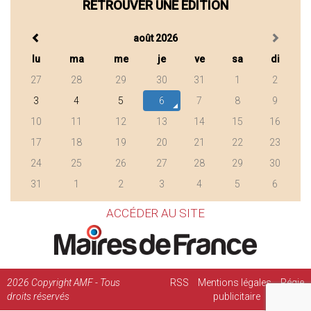
RETROUVER UNE ÉDITION
août 2026
lu
ma
me
je
ve
sa
di
27
28
29
30
31
1
2
3
4
5
6
7
8
9
10
11
12
13
14
15
16
17
18
19
20
21
22
23
24
25
26
27
28
29
30
31
1
2
3
4
5
6
ACCÉDER AU SITE
2026
Copyright AMF - Tous
RSS
Mentions légales
Régie
droits réservés
publicitaire
Contact