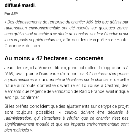
diffusé mardi.
Par AFP
«
Des dépassements de l’emprise du chantier A69 tels que définis par
l’autorisation environnementale ont été relevés sur quelques zones,
sans qu’il ne soit possible à ce stade de conclure sur leur étendue ni sur
leurs impacts supplémentaires
», affirment les deux préfets de Haute-
Garonne et du Tarn.
Au moins « 42 hectares » concernés
Jeudi dernier, « La Voie est libre », principal collectif d’opposants à
l’A69, avait pointé l’existence d’« a minima
42 hectares d’emprises
supplémentaires
» qui «
ont été artificialisés sur le chantier
» de cette
future autoroute contestée devant relier Toulouse à Castres, des
éléments que l’Agence de vérification de Radio France avait indiqué
avoir pu confirmer.
Si les préfets concèdent que des ajustements sur ce type de projet
sont toujours possibles, «
ceux-ci doivent être déclarés à
l’administration, qui s’attachera à vérifier que ce chantier n’est pas
significativement modifié et que les impacts environnementaux sont
bien maîtrisés
».