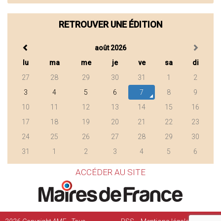
RETROUVER UNE ÉDITION
août 2026
lu
ma
me
je
ve
sa
di
27
28
29
30
31
1
2
3
4
5
6
7
8
9
10
11
12
13
14
15
16
17
18
19
20
21
22
23
24
25
26
27
28
29
30
31
1
2
3
4
5
6
ACCÉDER AU SITE