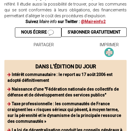
référé. Il étudie aussi la possibilité de trouver, pour les communes
qui se sont conformées à leurs obligations, des financements
permettant d’alléger le coût des procédures d’expulsion.
Suivez
Maire info
sur Twitter :
@Maireinfo2
NOUS ÉCRIRE
S'ABONNER GRATUITEMENT
PARTAGER
IMPRIMER
DANS L'ÉDITION DU JOUR
Intérêt communautaire : le report au 17 août 2006 est
adopté définitivement
Naissance d'une "Fédération nationale des collectifs de
défense et de développement des services publics"
Taxe professionnelle : les communautés de France
craignent les « risques sérieux qui pèsent, à moyen terme,
sur la pérennité et le dynamisme de la principale ressource
des communautés »
La loi de décentralisation conduit les conseils généraux à