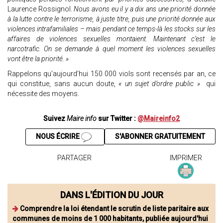
Laurence Rossignol.
Nous avons eu il y a dix ans une priorité donnée
à la lutte contre le terrorisme, à juste titre, puis une priorité donnée aux
violences intrafamiliales – mais pendant ce temps-là les stocks sur les
affaires de violences sexuelles montaient. Maintenant c’est le
narcotrafic. On se demande à quel moment les violences sexuelles
vont être la priorité. »
Rappelons qu’aujourd’hui 150 000 viols sont recensés par an, ce
qui constitue, sans aucun doute,
« un sujet d’ordre public »
qui
nécessite des moyens.
Suivez
Maire info
sur Twitter :
@Maireinfo2
NOUS ÉCRIRE
S'ABONNER GRATUITEMENT
PARTAGER
IMPRIMER
DANS L'ÉDITION DU JOUR
Comprendre la loi étendant le scrutin de liste paritaire aux
communes de moins de 1 000 habitants, publiée aujourd'hui