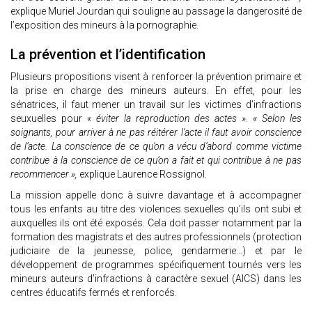
explique Muriel Jourdan qui souligne au passage la dangerosité de
l’exposition des mineurs à la pornographie.
La prévention et l’identification
Plusieurs propositions visent à renforcer la prévention primaire et
la prise en charge des mineurs auteurs. En effet, pour les
sénatrices, il faut mener un travail sur les victimes d’infractions
seuxuelles pour
« éviter la reproduction des actes ». « Selon les
soignants, pour arriver à ne pas réitérer l’acte il faut avoir conscience
de l’acte. La conscience de ce qu’on a vécu d’abord comme victime
contribue à la conscience de ce qu’on a fait et qui contribue à ne pas
recommencer »,
explique Laurence Rossignol.
La mission appelle donc à suivre davantage et à accompagner
tous les enfants au titre des violences sexuelles qu’ils ont subi et
auxquelles ils ont été exposés. Cela doit passer notamment par la
formation des magistrats et des autres professionnels (protection
judiciaire de la jeunesse, police, gendarmerie…) et par le
développement de programmes spécifiquement tournés vers les
mineurs auteurs d’infractions à caractère sexuel (AICS) dans les
centres éducatifs fermés et renforcés.