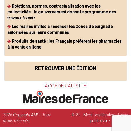
Dotations, normes, contractualisation avec les
collectivités : le gouvernement donne le programme des
travaux à venir
Les maires invités à recenser les zones de baignade
autorisées sur leurs communes
Produits de santé : les Français préfèrent les pharmacies
à la vente en ligne
RETROUVER UNE ÉDITION
ACCÉDER AU SITE
2026
Copyright AMF - Tous
RSS
Mentions légales
Régie
droits réservés
publicitaire
Contact