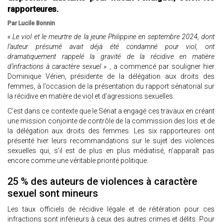
rapporteures.
Par Lucile Bonnin
« Le viol et le meurtre de la jeune Philippine en septembre 2024, dont
l’auteur présumé avait déjà été condamné pour viol, ont
dramatiquement rappelé la gravité de la récidive en matière
d’infractions à caractère sexuel »
, a commencé par souligner hier
Dominique Vérien, présidente de la délégation aux droits des
femmes, à l’occasion de la présentation du rapport sénatorial sur
la récidive en matière de viol et d’agressions sexuelles.
C’est dans ce contexte que le Sénat a engagé ces travaux en créant
une mission conjointe de contrôle de la commission des lois et de
la délégation aux droits des femmes. Les six rapporteures ont
présenté hier leurs recommandations sur le sujet des violences
sexuelles qui, s’il est de plus en plus médiatisé, n’apparaît pas
encore comme une véritable priorité politique.
25 % des auteurs de violences à caractère
sexuel sont mineurs
Les taux officiels de récidive légale et de réitération pour ces
infractions sont inférieurs à ceux des autres crimes et délits. Pour