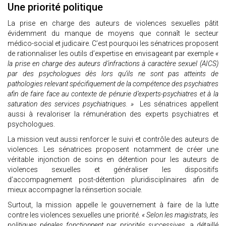
Une priorité politique
La prise en charge des auteurs de violences sexuelles pâtit
évidemment du manque de moyens que connaît le secteur
médico-social et judicaire. C’est pourquoi les sénatrices proposent
de rationnaliser les outils d’expertise en envisageant par exemple
«
la prise en charge des auteurs d’infractions à caractère sexuel (AICS)
par des psychologues dès lors qu’ils ne sont pas atteints de
pathologies relevant spécifiquement de la compétence des psychiatres
afin de faire face au contexte de pénurie d’experts-psychiatres et à la
saturation des services psychiatriques. »
Les sénatrices appellent
aussi à revaloriser la rémunération des experts psychiatres et
psychologues.
La mission veut aussi renforcer le suivi et contrôle des auteurs de
violences. Les sénatrices proposent notamment de créer une
véritable injonction de soins en détention pour les auteurs de
violences sexuelles et généraliser les dispositifs
d’accompagnement post-détention pluridisciplinaires afin de
mieux accompagner la réinsertion sociale.
Surtout, la mission appelle le gouvernement à faire de la lutte
contre les violences sexuelles une priorité.
« Selon les magistrats, les
politiques pénales fonctionnent par priorités successives,
a détaillé