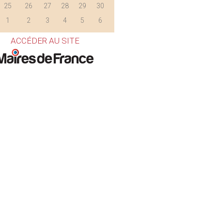
25
26
27
28
29
30
1
2
3
4
5
6
ACCÉDER AU SITE