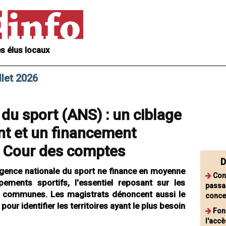
s élus locaux
llet 2026
du sport (ANS) : un ciblage
lant et un financement
a Cour des comptes
D
Agence nationale du sport ne finance en moyenne
Con
ments sportifs, l'essentiel reposant sur les
passag
es communes. Les magistrats dénoncent aussi le
conce
ur identifier les territoires ayant le plus besoin
Fonc
l'acc