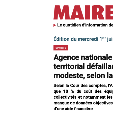
Le quotidien d’information de
er
Édition du mercredi 1
jui
SPORTS
Agence nationale 
territorial défail
modeste, selon l
Selon la Cour des comptes, l'
que 10 % du coût des équipe
collectivités et notamment l
manque de données objectives po
d'une aide financière.