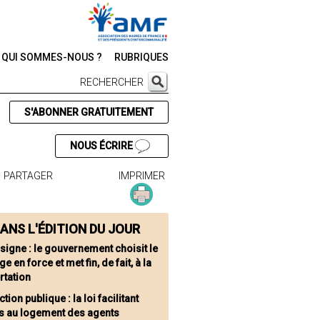
QUI SOMMES-NOUS ?
RUBRIQUES
RECHERCHER
S'ABONNER GRATUITEMENT
NOUS ÉCRIRE
PARTAGER
IMPRIMER
ANS L'ÉDITION DU JOUR
signe : le gouvernement choisit le
e en force et met fin, de fait, à la
rtation
tion publique : la loi facilitant
ès au logement des agents