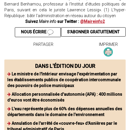
Bernard Benhamou, professeur à l’Institut d’études politiques de
Paris, suivant en cela le juriste Lawrence Lessig». (1) L'hyper-
République : bâtir l'administration en réseau autour du citoyen
Suivez
Maire info
sur Twitter :
@Maireinfo2
NOUS ÉCRIRE
S'ABONNER GRATUITEMENT
PARTAGER
IMPRIMER
DANS L'ÉDITION DU JOUR
Le ministre de l'Intérieur envisage l'expérimentation par
les établissements publics de coopération intercommunale
des pouvoirs de police municipaux
Allocation personnalisée d'autonomie (APA) : 400 millions
d'euros vont être économisés
L'eau représente plus de 60% des dépenses annuelles des
départements dans le domaine de l'environnement
Annulation de l'arrêté de «couvre-feu» d'Asnières par le
tribunal administratif de Paris