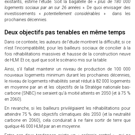
existants, estime l’étude. Soit la bagatelle de «
plus de 180 000
logements sociaux par an sur 26 années
». De quoi envisager des
investissements «
potentiellement considérables
» dans les
prochaines décennies.
Deux objectifs pas tenables en même temps
Dans ce contexte, les auteurs de l’étude montrent la difficulté, si ce
n’est l’incompatibilité, pour les bailleurs sociaux de concilier à la
fois réhabilitations massives et hausse de la construction neuve
de HLM. Et ce, quel que soit le scénario mis sur la table.
Ainsi, s’il fallait maintenir un niveau de production de 100 000
nouveaux logements minimum durant les prochaines décennies,
le niveau de logements réhabilités serait réduit à 82 000 logements
en moyenne par an et les objectifs de la Stratégie nationale bas-
carbone (SNBC) ne seraient qu'à moitié atteints en 2050 (et à 75 %
en 2060).
En revanche, si les bailleurs privilégiaient les réhabilitations pour
atteindre 75 % des objectifs climatiques dès 2050 (et la neutralité
carbone en 2060), cela conduirait à ne faire sortir de terre que
quelque 46 000 HLM par an en moyenne.