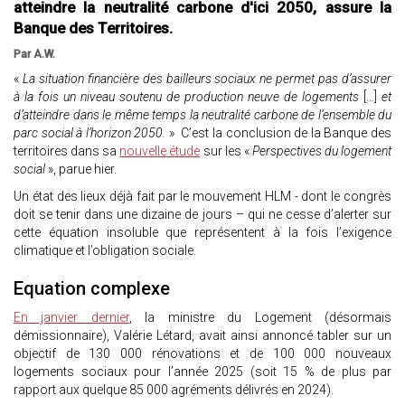
atteindre la neutralité carbone d'ici 2050, assure la
Banque des Territoires.
Par A.W.
«
La situation financière des bailleurs sociaux ne permet pas d’assurer
à la fois un niveau soutenu de production neuve de logements
[…]
et
d’atteindre dans le même temps la neutralité carbone de l’ensemble du
parc social à l’horizon 2050.
» C’est la conclusion de la Banque des
territoires dans sa
nouvelle étude
sur les «
Perspectives du logement
social
», parue hier.
Un état des lieux déjà fait par le mouvement HLM - dont le congrès
doit se tenir dans une dizaine de jours – qui ne cesse d’alerter sur
cette équation insoluble que représentent à la fois l’exigence
climatique et l’obligation sociale.
Equation complexe
En janvier dernier
, la ministre du Logement (désormais
démissionnaire), Valérie Létard, avait ainsi annoncé tabler sur un
objectif de 130 000 rénovations et de 100 000 nouveaux
logements sociaux pour l’année 2025 (soit 15 % de plus par
rapport aux quelque 85 000 agréments délivrés en 2024).