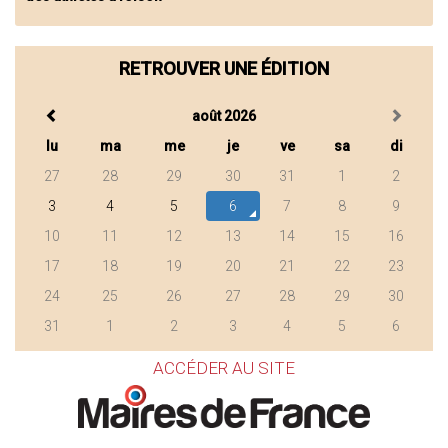
RETROUVER UNE ÉDITION
août 2026
lu
ma
me
je
ve
sa
di
27
28
29
30
31
1
2
3
4
5
6
7
8
9
10
11
12
13
14
15
16
17
18
19
20
21
22
23
24
25
26
27
28
29
30
31
1
2
3
4
5
6
ACCÉDER AU SITE