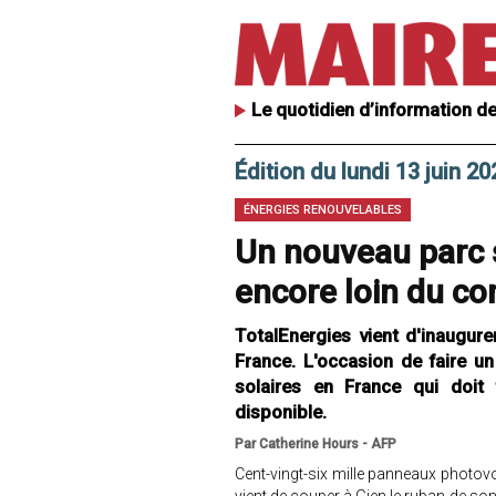
Le quotidien d’information de
Édition du lundi 13 juin 20
ÉNERGIES RENOUVELABLES
Un nouveau parc s
encore loin du c
TotalEnergies vient d'inaugure
France. L'occasion de faire un
solaires en France qui doit 
disponible.
Par Catherine Hours - AFP
Cent-vingt-six mille panneaux photovolt