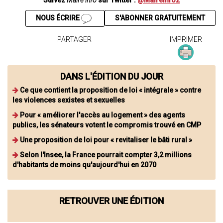
Suivez
Maire info
sur Twitter :
@Maireinfo2
NOUS ÉCRIRE
S'ABONNER GRATUITEMENT
PARTAGER
IMPRIMER
DANS L'ÉDITION DU JOUR
Ce que contient la proposition de loi « intégrale » contre
les violences sexistes et sexuelles
Pour « améliorer l'accès au logement » des agents
publics, les sénateurs votent le compromis trouvé en CMP
Une proposition de loi pour « revitaliser le bâti rural »
Selon l'Insee, la France pourrait compter 3,2 millions
d'habitants de moins qu'aujourd'hui en 2070
RETROUVER UNE ÉDITION