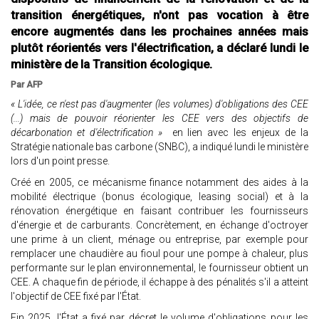
transition énergétiques, n'ont pas vocation à être
encore augmentés dans les prochaines années mais
plutôt réorientés vers l'électrification, a déclaré lundi le
ministère de la Transition écologique.
Par AFP
« L'idée, ce n'est pas d'augmenter (les volumes) d'obligations des CEE
(...) mais de pouvoir réorienter les CEE vers des objectifs de
décarbonation et d'électrification »
en lien avec les enjeux de la
Stratégie nationale bas carbone (SNBC), a indiqué lundi le ministère
lors d'un point presse.
Créé en 2005, ce mécanisme finance notamment des aides à la
mobilité électrique (bonus écologique, leasing social) et à la
rénovation énergétique en faisant contribuer les fournisseurs
d'énergie et de carburants. Concrètement, en échange d'octroyer
une prime à un client, ménage ou entreprise, par exemple pour
remplacer une chaudière au fioul pour une pompe à chaleur, plus
performante sur le plan environnemental, le fournisseur obtient un
CEE. A chaque fin de période, il échappe à des pénalités s'il a atteint
l'objectif de CEE fixé par l'État.
Fin 2025, l'État a fixé par décret le volume d'obligations pour les