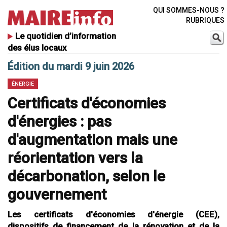
QUI SOMMES-NOUS ?
RUBRIQUES
Le quotidien d’information
des élus locaux
Édition du mardi 9 juin 2026
ÉNERGIE
Certificats d'économies
d'énergies : pas
d'augmentation mais une
réorientation vers la
décarbonation, selon le
gouvernement
Les certificats d'économies d'énergie (CEE),
dispositifs de financement de la rénovation et de la