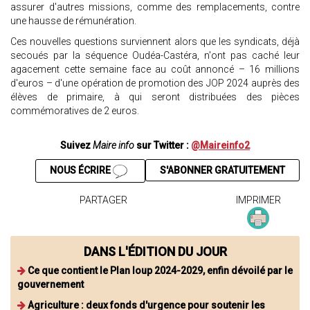
assurer d'autres missions, comme des remplacements, contre
une hausse de rémunération.
Ces nouvelles questions surviennent alors que les syndicats, déjà
secoués par la séquence Oudéa-Castéra, n'ont pas caché leur
agacement cette semaine face au coût annoncé – 16 millions
d'euros – d'une opération de promotion des JOP 2024 auprès des
élèves de primaire, à qui seront distribuées des pièces
commémoratives de 2 euros.
Suivez
Maire info
sur Twitter :
@Maireinfo2
NOUS ÉCRIRE
S'ABONNER GRATUITEMENT
PARTAGER
IMPRIMER
DANS L'ÉDITION DU JOUR
Ce que contient le Plan loup 2024-2029, enfin dévoilé par le
gouvernement
Agriculture : deux fonds d'urgence pour soutenir les