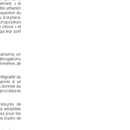
ement
, «
le
és urbaines
cquisition du
, à la place,
 proposition
r choisir
» et
ui leur sont
rbanisme, on
e dérogations
érimètres de
ntégralité
du
opices à un
n
donnée au
procédures
mesures de
éjà adoptées
se pour les
es loyers de