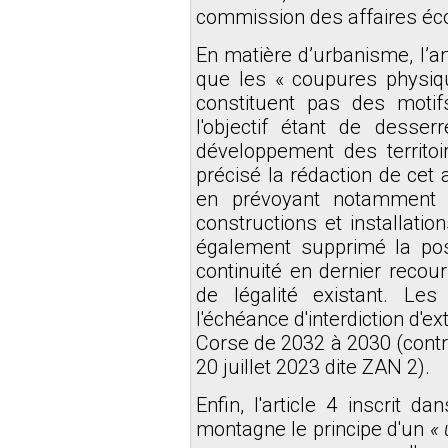
commission des affaires é
En matière d’urbanisme, l’art
que les « coupures physiqu
constituent pas des motifs
l'objectif étant de desse
développement des territo
précisé la rédaction de cet 
en prévoyant notamment l’
constructions et installation
également supprimé la possi
continuité en dernier recou
de légalité existant. Le
l'échéance d'interdiction d'e
Corse de 2032 à 2030 (contre
20 juillet 2023 dite ZAN 2).
Enfin, l'article 4 inscrit d
montagne le principe d'un
« 