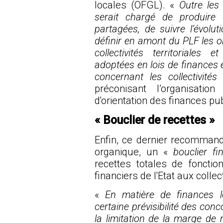
locales (OFGL). «
Outre les
serait chargé de produire
partagées, de suivre l’évolut
définir en amont du PLF les o
collectivités territoriales
adoptées en lois de finances 
concernant les collectivités
»
préconisant l’organisatio
d'orientation des finances pu
« Bouclier de recettes »
Enfin, ce dernier recommande 
organique, un «
bouclier f
recettes totales de foncti
financiers de l'Etat aux collect
«
En matière de finances lo
certaine prévisibilité des conco
la limitation de la marge 