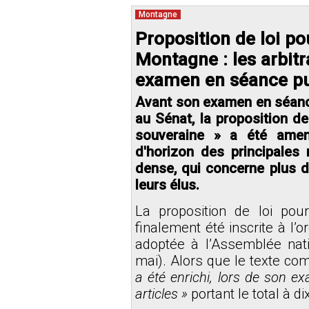
Montagne
Proposition de loi pou
Montagne : les arbit
examen en séance pu
Avant son examen en séance 
au Sénat, la proposition d
souveraine » a été amen
d'horizon des principales
dense, qui concerne plus
leurs élus.
La proposition de loi pou
finalement été inscrite à l’
adoptée à l’Assemblée na
mai).
Alors que le texte comp
a été enrichi, lors de son e
articles »
portant le total à d