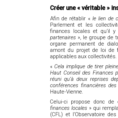
Créer une « véritable » i
Afin de rétablir «
le lien de 
Parlement et les collectivi
finances locales et qu’il y 
partenaires
», le groupe de t
organe permanent de dialo
amont du projet de loi de f
applicables aux collectivités.
«
Cela implique de tirer plei
Haut Conseil des Finances pu
réuni qu’à deux reprises de
conférences financières des 
Haute-Vienne.
Celui-ci propose donc de
finances locales
»
qui rempla
(CFL) et l’Observatoire des