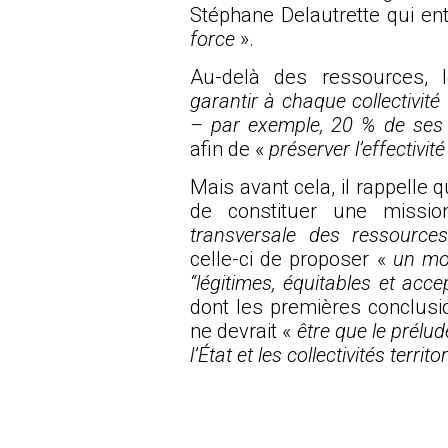
Stéphane Delautrette qui en
force
».
Au-delà des ressources, l
garantir à chaque collectivit
– par exemple, 20 % de ses 
afin de «
préserver l’effectivit
Mais avant cela, il rappelle 
de constituer une
missio
transversale des ressources
celle-ci de proposer «
un mon
“légitimes, équitables et ac
dont les premières conclusi
ne devrait «
être que le prélu
l’État et les collectivités territo