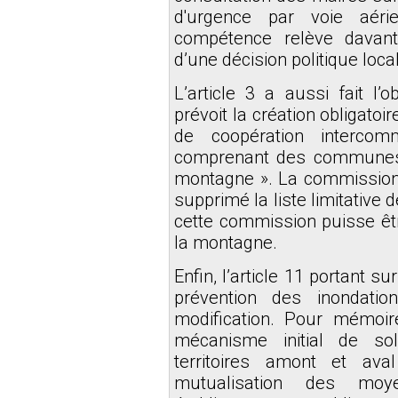
d'urgence par voie aéri
compétence relève davant
d’une décision politique loca
L’article 3 a aussi fait l’
prévoit la création obligato
de coopération intercom
comprenant des communes
montagne ». La commission 
supprimé la liste limitative
cette commission puisse être
la montagne.
Enfin, l’article 11 portant s
prévention des inondatio
modification. Pour mémoir
mécanisme initial de soli
territoires amont et ava
mutualisation des moye