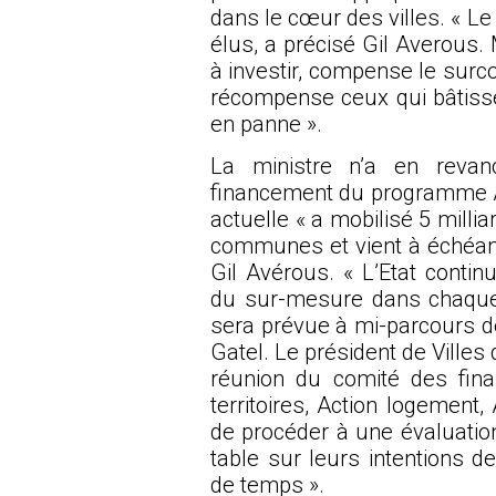
dans le cœur des villes. « L
élus, a précisé Gil Averous. M
à investir, compense le surco
récompense ceux qui bâtissen
en panne ».
La ministre n’a en reva
financement du programme Ac
actuelle « a mobilisé 5 mill
communes et vient à échéance
Gil Avérous. « L’Etat conti
du sur-mesure dans chaque 
sera prévue à mi-parcours 
Gatel. Le président de Ville
réunion du comité des fi
territoires, Action logement,
de procéder à une évaluatio
table sur leurs intentions 
de temps ».