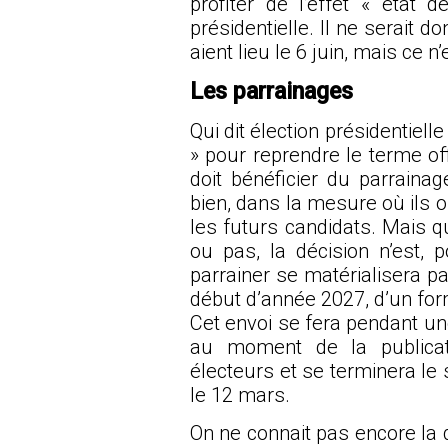
profiter de l’effet « état 
présidentielle. Il ne serait 
aient lieu le 6 juin, mais ce 
Les parrainages
Qui dit élection présidentiell
» pour reprendre le terme off
doit bénéficier du parraina
bien, dans la mesure où ils o
les futurs candidats. Mais qu
ou pas, la décision n’est, po
parrainer se matérialisera pa
début d’année 2027, d’un form
Cet envoi se fera pendant u
au moment de la publicat
électeurs et se terminera le 
le 12 mars.
On ne connait pas encore la d