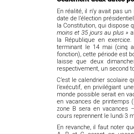
En réalité, il n’y avait pas u
date de l’élection présidentiel
la Constitution, qui dispose q
moins et 35 jours au plus »
a
la République en exercic
terminant le 14 mai (cinq 
fonction), cette période est bo
laisse que deux dimanches
respectivement, un second tou
C’est le calendrier scolaire q
l’exécutif, en privilégiant 
monde possible serait en vaca
en vacances de printemps (B
zone B sera en vacances –
cours reprennent le lundi 3 
En revanche, il faut noter qu