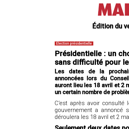
Édition du v
Élection présidentielle
Présidentielle : un ch
sans difficulté pour l
Les dates de la prochain
annoncées lors du Conseil 
auront lieu les 18 avril et 2
un certain nombre de probl
C’est après avoir consulté l
gouvernement a annoncé son 
déroulera les 18 avril et 2 m
Seulement deux dates po