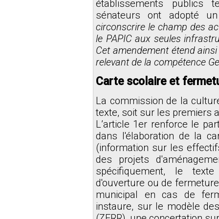
établissements publics t
sénateurs ont adopté 
circonscrire le champ des ac
le PAPIC aux seules infrastru
Cet amendement étend ainsi l
relevant de la compétence G
Carte scolaire et fermet
La commission de la culture 
texte, soit sur les premiers a
L’article 1er renforce le pa
dans l'élaboration de la car
(information sur les effecti
des projets d'aménageme
spécifiquement, le texte
d'ouverture ou de fermeture 
municipal en cas de ferme
instaure, sur le modèle des 
(ZFRR), une concertation sur