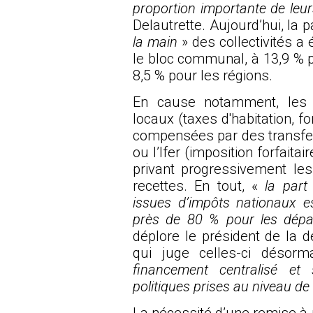
proportion importante de leur
Delautrette. Aujourd’hui, la 
la main
» des collectivités a
le bloc communal, à 13,9 % 
8,5 % pour les régions.
En cause notamment, les 
locaux (taxes d'habitation, f
compensées par des transfer
ou l’Ifer (imposition forfaita
privant progressivement les 
recettes. En tout, «
la part 
issues d’impôts nationaux es
près de 80 % pour les dépa
déplore le président de la dé
qui juge celles-ci désor
financement centralisé et 
politiques prises au niveau de 
La nécessité d’une remise à p