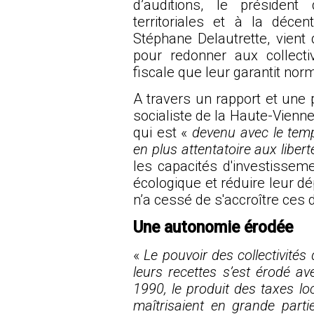
d’auditions, le président
territoriales et à la décen
Stéphane Delautrette, vient 
pour redonner aux collecti
fiscale que leur garantit nor
A travers
un rapport
et une p
socialiste de la Haute-Vienn
qui est «
devenu avec le temp
en plus attentatoire aux liber
les capacités d'investissemen
écologique et réduire leur dé
n’a cessé de s'accroître ces
Une autonomie érodée
«
Le pouvoir des collectivité
leurs recettes s’est érodé a
1990, le produit des taxes lo
maîtrisaient en grande partie