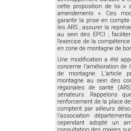
cette proposition de loi
« 
amendements ».
Ces modi
garantir la prise en compte
les ARS ; assurer la repr
au sein des EPCI ; facilit
l'exercice de la compétenc
en zone de montagne de bor
Une modification a été app
concerne l’amélioration de l
de montagne. L’article pr
montagne au sein des cons
régionales de santé (ARS
sénateurs. Rappelons q
renforcement de la place d
comptent par ailleurs déso
l’association départeme
cependant adopté un am
consultation des maires sur 