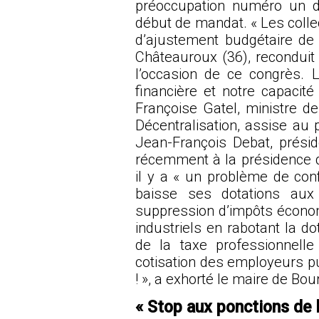
préoccupation numéro un d
début de mandat. « Les collec
d’ajustement budgétaire de 
Châteauroux (36), reconduit 
l’occasion de ce congrès. L
financière et notre capacité
Françoise Gatel, ministre de
Décentralisation, assise au
Jean-François Debat, présid
récemment à la présidence d
il y a « un problème de co
baisse ses dotations aux 
suppression d’impôts écono
industriels en rabotant la d
de la taxe professionnel
cotisation des employeurs pu
! », a exhorté le maire de Bo
« Stop aux ponctions de l