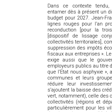
Dans ce contexte tendu,
entamer dès à présent un dia
budget pour 2027. Jean-Fran
lignes rouges pour l’an pro
reconduction [pour la tro
[dispositif de lissage con
collectivités territoriales], 
suppression des impôts éc
fiscaux aux entreprises ». Le
exige aussi que le gouve
employeurs publics au titre
que l’Etat nous asphyxie », a
communes et leurs groupem
réduire leur investisseme
s’ajoutent la baisse des créd
vert, notamment), celle des
collectivités (régions et dé
particulièrement pour les v