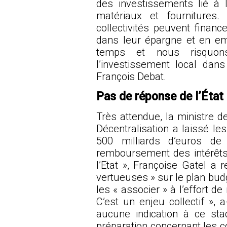
des investissements lié à l
matériaux et fourniture
collectivités peuvent financ
dans leur épargne et en em
temps et nous risquo
l’investissement local dan
François Debat.
Pas de réponse de l’État
Très attendue, la ministre d
Décentralisation a laissé le
500 milliards d’euros d
remboursement des intérêts
l’Etat », Françoise Gatel a r
vertueuses » sur le plan bud
les « associer » à l’effort 
C’est un enjeu collectif », a
aucune indication à ce st
préparation concernant les co