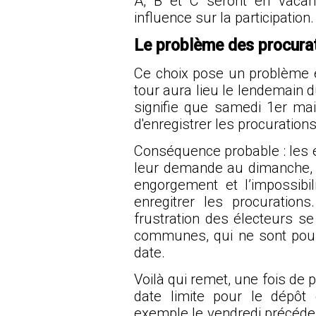
A, B et C seront en vacan
influence sur la participation.
Le problème des procura
Ce choix pose un problème 
tour aura lieu le lendemain d
signifie que samedi 1er mai,
d'enregistrer les procuratio
Conséquence probable : les é
leur demande au dimanche, j
engorgement et l’impossibi
enregitrer les procuration
frustration des électeurs se
communes, qui ne sont pourt
date.
Voilà qui remet, une fois de pl
date limite pour le dépôt
exemple le vendredi précédent