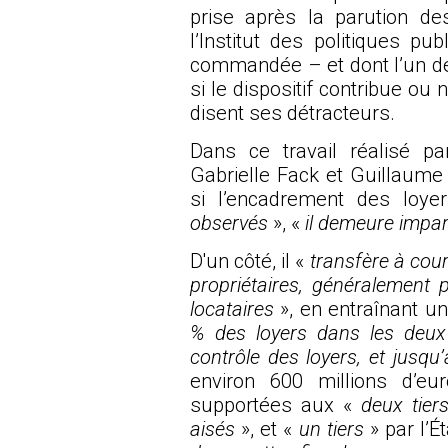
prise après la parution de
l’Institut des politiques p
commandée – et dont l’un de
si le dispositif contribue ou 
disent ses détracteurs.
Dans ce travail
réalisé pa
Gabrielle Fack et Guillaume
si l’encadrement des loy
observés
», «
il demeure impar
D'un côté, il «
transfère à cour
propriétaires, généralement 
locataires
», en entraînant 
% des loyers dans les deux
contrôle des loyers, et jusqu
environ 600 millions d’eu
supportées aux «
deux tiers
aisés
», et «
un tiers
» par l’Ét