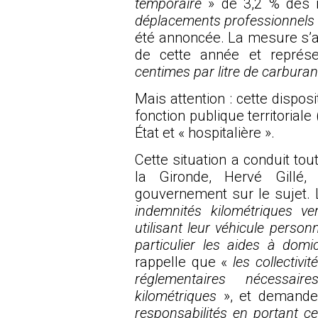
temporaire
» de 3,2 % des i
déplacements professionnels 
été annoncée. La mesure s’a
de cette année et représ
centimes par litre de carburan
Mais attention : cette dispos
fonction publique territoria
État et « hospitalière ».
Cette situation a conduit to
la Gironde, Hervé Gillé
gouvernement sur le sujet. 
indemnités kilométriques ve
utilisant leur véhicule perso
particulier les aides à domi
rappelle que «
les collectivi
réglementaires nécessai
kilométriques
», et demand
responsabilités en portant ce