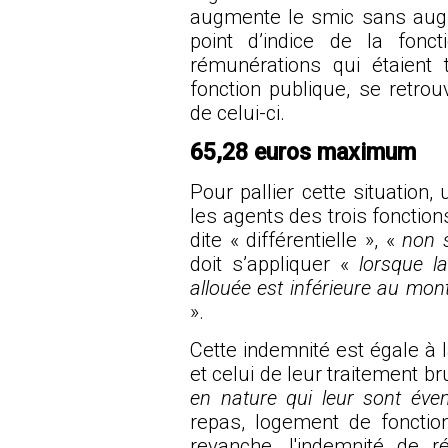
augmente le smic sans aug
point d’indice de la fonc
rémunérations qui étaient
fonction publique, se retro
de celui-ci.
65,28 euros maximum
Pour pallier cette situation
les agents des trois fonction
dite « différentielle », «
non s
doit s’appliquer «
lorsque l
allouée est inférieure au mo
».
Cette indemnité est égale à 
et celui de leur traitement 
en nature qui leur sont éve
repas, logement de fonction,
revanche, l'indemnité de r