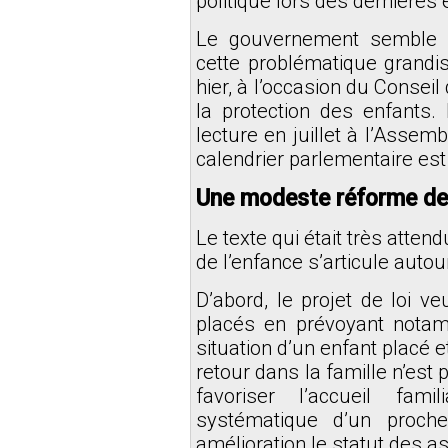
politique lors des dernières
Le gouvernement semble f
cette problématique grandi
hier, à l’occasion du Conseil 
la protection des enfants. 
lecture en juillet à l’Assem
calendrier parlementaire es
Une modeste réforme de 
Le texte qui était très atten
de l’enfance s’articule auto
D’abord, le projet de loi ve
placés en prévoyant notam
situation d’un enfant placé et
retour dans la famille n’est 
favoriser l’accueil fami
systématique d’un proche 
amélioration le statut des a