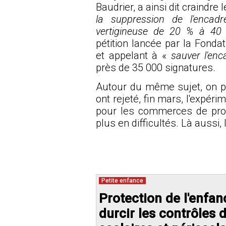
Baudrier, a ainsi dit craindr
la suppression de l'encad
vertigineuse de 20 % à 40 
pétition
lancée par la Fondat
et appelant à «
sauver l'en
près de 35 000 signatures.
Autour du même sujet, on p
ont
rejeté, fin mars
, l'expér
pour les commerces de proxi
plus en difficultés. Là aussi, 
Petite enfance
Protection de l'enfanc
durcir les contrôles 