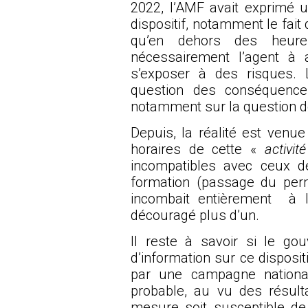
2022, l’AMF avait exprimé 
dispositif, notamment le fait
qu’en dehors des heure
nécessairement l’agent à 
s’exposer à des risques. L’
question des conséquences 
notamment sur la question d
Depuis, la réalité est venue
horaires de cette «
activit
incompatibles avec ceux d
formation (passage du permi
incombait entièrement à l
découragé plus d’un.
Il reste à savoir si le g
d’information sur ce disposit
par une campagne national
probable, au vu des résult
mesure soit susceptible de 