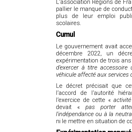
L’association Régions de Fra
pallier le manque de conducte
plus de leur emploi publ
scolaires.
Cumul
Le gouvernement avait accept
décembre 2022, un décret
expérimentation de trois ans
d'exercer à titre accessoire 
véhicule affecté aux services 
Le décret précisait que ce
l’accord de l’autorité hié
l’exercice de cette «
activit
devait «
pas porter attei
l'indépendance ou à la neutral
ni le mettre en situation de co