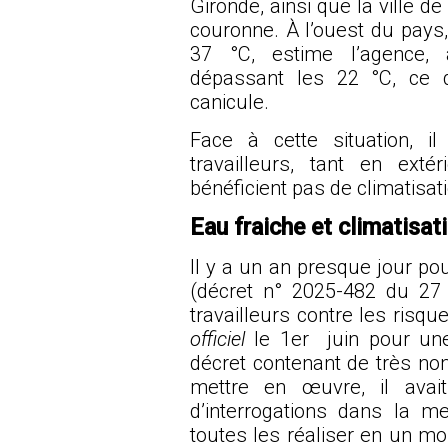
Gironde, ainsi que la ville d
couronne. À l’ouest du pays,
37 °C, estime l’agence,
dépassant les 22 °C, ce q
canicule.
Face à cette situation, i
travailleurs, tant en ext
bénéficient pas de climatisat
Eau fraiche et climatisat
Il y a un an presque jour pou
(
décret n° 2025-482 du 27 
travailleurs contre les risqu
officiel
le 1er juin pour une 
décret contenant de très no
mettre en œuvre, il avai
d’interrogations dans la m
toutes les réaliser en un moi