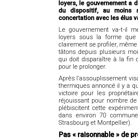
loyers, le gouvernement a d
du dispositif, au moins
concertation avec les élus va
Le gouvernement va-t-il m
loyers sous la forme que 
clairement se profiler, mêm
tâtons depuis plusieurs mois
qui doit disparaître à la fin
pour le prolonger.
Après l’assouplissement visan
thermiques annoncé il y a q
victoire pour les propriéta
réjouissant pour nombre de
plébiscitent cette expérimen
dans environ 70 communes 
Strasbourg et Montpellier).
Pas « raisonnable » de pr