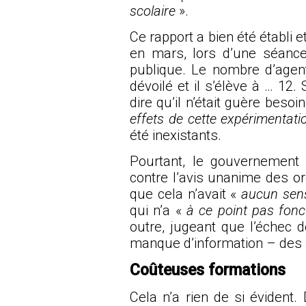
scolaire
».
Ce rapport a bien été établi 
en mars, lors d’une séanc
publique. Le nombre d’agent
dévoilé et il s’élève à … 12
dire qu’il n’était guère beso
effets de cette expérimentati
été inexistants.
Pourtant, le gouvernement
contre l’avis unanime des or
que cela n’avait «
aucun se
qui n’a «
à ce point pas fon
outre, jugeant que l’échec d
manque d’information – de
Coûteuses formations
Cela n’a rien de si évident.