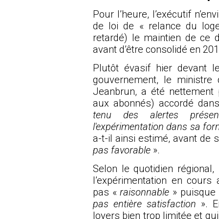
Pour l’heure, l’exécutif n’en
de loi de « relance du lo
retardé
) le maintien de ce d
avant d’être consolidé en 2018
Plutôt évasif hier devant 
gouvernement, le ministre 
Jeanbrun, a été nettement 
aux abonnés) accordé dans
tenu des alertes présen
l'expérimentation dans sa for
a-t-il ainsi estimé, avant de
pas favorable
».
Selon le quotidien régional,
l’expérimentation en cours
pas «
raisonnable
» puisque
pas entière satisfaction
». E
loyers bien trop limitée et q