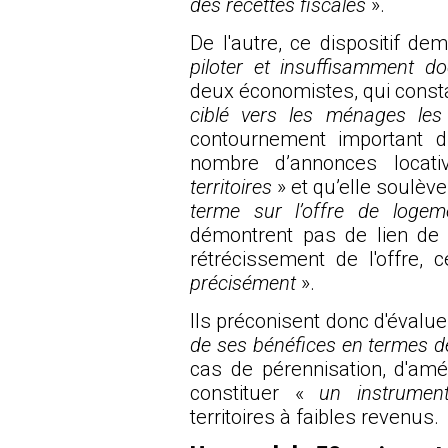
des recettes fiscales
».
De l'autre, ce dispositif d
piloter et insuffisamment d
deux économistes, qui constate
ciblé vers les ménages le
contournement important d
nombre d’annonces locat
territoires
» et qu’elle soulève
terme sur l’offre de logem
démontrent pas de lien de
rétrécissement de l'offre, c
précisément
».
Ils préconisent donc d'évaluer
de ses bénéfices en termes de
cas de pérennisation, d'amél
constituer «
un instrumen
territoires à faibles revenus.