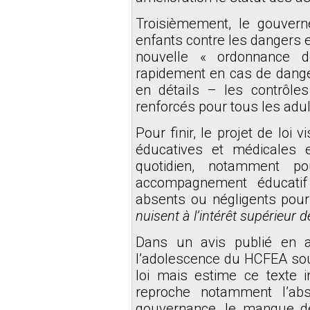
Troisièmement, le gouvern
enfants contre les dangers e
nouvelle « ordonnance de
rapidement en cas de dange
en détails – les contrôles
renforcés pour tous les adul
Pour finir, le projet de loi
éducatives et médicales e
quotidien, notamment p
accompagnement éducati
absents ou négligents pou
nuisent à l’intérêt supérieur de
Dans un avis
publié en a
l’adolescence du HCFEA sout
loi mais estime ce texte in
reproche notamment l’ab
gouvernance, le manque de 