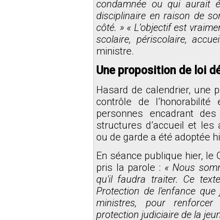
condamnée ou qui aurait ét
disciplinaire en raison de s
côté. » « L’objectif est vraime
scolaire, périscolaire, accue
ministre.
Une proposition de loi d
Hasard de calendrier, une pr
contrôle de l’honorabilité
personnes encadrant des
structures d’accueil et les 
ou de garde a été adoptée hi
En séance publique hier, l
pris la parole :
« Nous somme
qu'il faudra traiter. Ce tex
Protection de l'enfance que 
ministres, pour renforcer
protection judiciaire de la jeu