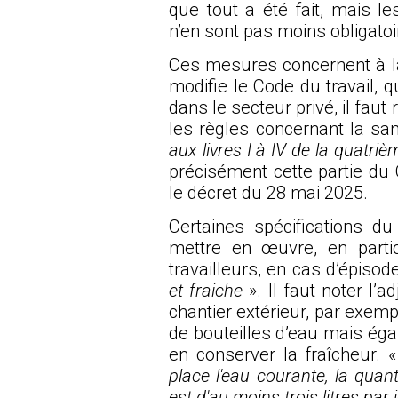
que tout a été fait, mais 
n’en sont pas moins obligatoi
Ces mesures concernent à la f
modifie le Code du travail, q
dans le secteur privé, il faut
les règles concernant la san
aux livres I à IV de la quatri
précisément cette partie du 
le décret du 28 mai 2025.
Certaines spécifications d
mettre en œuvre, en partic
travailleurs, en cas d’épisod
et fraiche
». Il faut noter l’a
chantier extérieur, par exemp
de bouteilles d’eau mais éga
en conserver la fraîcheur. 
place l'eau courante, la quant
est d'au moins trois litres par j