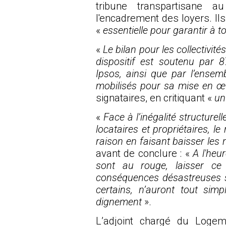
tribune
transpartisane 
l'encadrement des loyers. I
«
essentielle pour garantir à 
«
Le bilan pour les collectivités
dispositif est soutenu par
Ipsos, ainsi que par l’ensem
mobilisés pour sa mise en œuv
signataires, en critiquant «
un 
«
Face à l’inégalité structurel
locataires et propriétaires, l
raison en faisant baisser les 
avant de conclure : «
A l'heu
sont au rouge, laisser ce d
conséquences désastreuses sur
certains, n’auront tout si
dignement
».
L’adjoint chargé du Logem