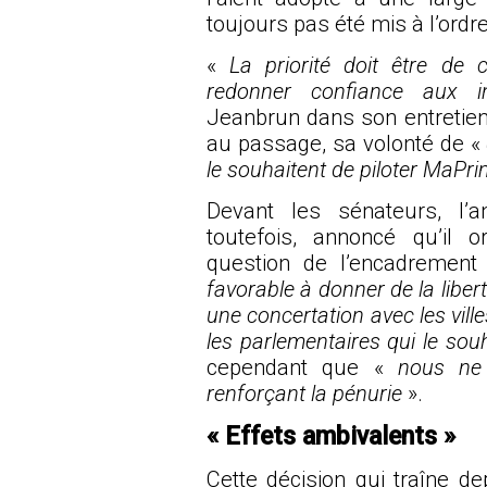
toujours pas été mis à l’ordr
«
La priorité doit être de c
redonner confiance aux i
Jeanbrun dans son entretie
au passage, sa volonté de «
le souhaitent de piloter MaPr
Devant les sénateurs, l’a
toutefois, annoncé qu’il o
question de l’encadrement
favorable à donner de la liber
une concertation avec les vil
les parlementaires qui le sou
cependant que «
nous ne l
renforçant la pénurie
».
« Effets ambivalents »
Cette décision qui traîne d