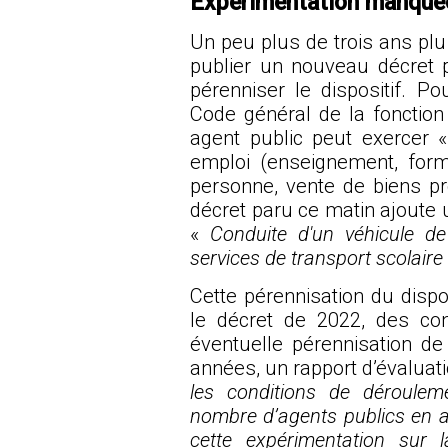
Expérimentation manqué
Un peu plus de trois ans plu
publier
un nouveau décret
p
pérenniser le dispositif. Po
Code général de la fonction
agent public peut exercer 
emploi (enseignement, format
personne, vente de biens pro
décret paru ce matin ajoute u
«
Conduite d'un véhicule de
services de transport scolaire
Cette pérennisation du dispos
le décret de 2022, des con
éventuelle pérennisation de 
années, un rapport d’évaluati
les conditions de dérouleme
nombre d’agents publics en ay
cette expérimentation sur 