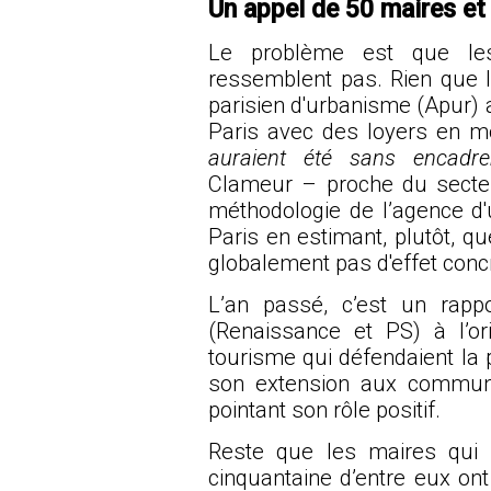
Un appel de 50 maires et
Le problème est que le
ressemblent pas. Rien que le
parisien d'urbanisme (Apur) 
Paris avec des loyers en 
auraient été sans encadr
Clameur – proche du secteur
méthodologie de l’agence d
Paris en estimant, plutôt, q
globalement pas d'effet conc
L’an passé, c’est un
rapp
(Renaissance et PS) à l’o
tourisme
qui défendaient la 
son extension aux commun
pointant son rôle positif.
Reste que les maires qui 
cinquantaine d’entre eux on