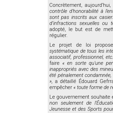
Concrètement, aujourd'hui
contrôle d'honorabilité à l'ent
sont pas inscrits aux casier
d’infractions sexuelles ou t
adopté, le but est de met
régulier.
Le projet de loi propose
systématique de tous les inte
associatif, professionnel, etc.
faire
« en sorte qu'une pe
inappropriés avec des mineu
été pénalement condamnée, 
»,
a détaillé Édouard Gefr
empêcher
« toute forme de ré
Le gouvernement souhaite
non seulement de l'Éducat
Jeunesse et des Sports pour 